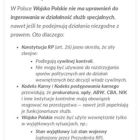
W Polsce
Wojsko Polskie nie ma uprawnień do
ingerowania w działalność służb specjalnych
,
nawet jeśli te podejmują działania niezgodne z
prawem. Oto dlaczego:
Konstytucja RP
(art. 26) jasno określa, że siły
zbrojne:
Podlegają
cywilnej kontroli
.
Nie mogą być używane do rozstrzygania
sporów politycznych ani do działań
wewnętrznych bez decyzji władz cywilnych.
Kodeks Karny
i
Kodeks postępowania karnego
przewidują, że
prokuratura
,
sądy
,
ABW
,
CBA
,
NIK
i inne instytucje kontrolne mają obowiązek
reagować na przestępstwa — nawet jeśli popełniają
je funkcjonariusze służb.
Wojsko Polskie
może być użyte wewnętrznie tylko
w wyjątkowych sytuacjach, np.:
Stan wyjątkowy
lub
stan wojenny
(ogłoszony przez Prezydenta RP).