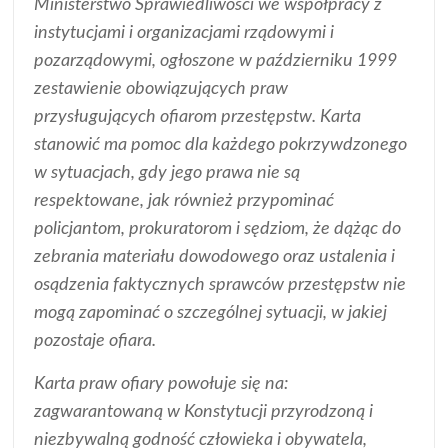
Ministerstwo Sprawiedliwości we współpracy z
instytucjami i organizacjami rządowymi i
pozarządowymi, ogłoszone w październiku 1999
zestawienie obowiązujących praw
przysługujących ofiarom przestępstw. Karta
stanowić ma pomoc dla każdego pokrzywdzonego
w sytuacjach, gdy jego prawa nie są
respektowane, jak również przypominać
policjantom, prokuratorom i sędziom, że dążąc do
zebrania materiału dowodowego oraz ustalenia i
osądzenia faktycznych sprawców przestępstw nie
mogą zapominać o szczególnej sytuacji, w jakiej
pozostaje ofiara.
Karta praw ofiary powołuje się na:
zagwarantowaną w Konstytucji przyrodzoną i
niezbywalną godność człowieka i obywatela,