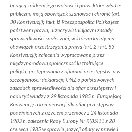
będącą źródłem jego wolności i praw, które władze
publiczne mają obowiązek szanować i chronić (art.
30 Konstytucji); fakt, iż Rzeczpospolita Polska jest
państwem prawa, urzeczywistniającym zasady
sprawiedliwości społecznej, w którym każdy ma
obowiązek przestrzegania prawa (art. 2 i art. 83
Konstytucji); zalecenia wypracowane przez
międzynarodową społeczność kształtujące
politykę postępowania z ofiarami przestępstw, a w
szczególności: deklarację ONZ o podstawowych
zasadach sprawiedliwości dla ofiar przestępstw i
nadużyć władzy z 29 listopada 1985 r., Europejską
Konwencję o kompensacji dla ofiar przestępstw
popełnionych z użyciem przemocy z 24 listopada
1983 r., zalecenia Rady Europy Nr R(85)11 z 28
czerwca 1985 w sprawie pozycji ofiary w prawie i