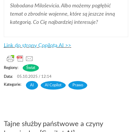
Slobodana Miloševicia. Albo możemy pogłębić
temat o zbrodnie wojenne, które są jeszcze inną
kategorią. Co Cię najbardziej interesuje?
Link do strony Copilota AI >>
Regiony:
Świat
05.10.2025 / 12:14
AI
,
AI Copilot
,
Prawo
Tajne służby państwowe a czyny