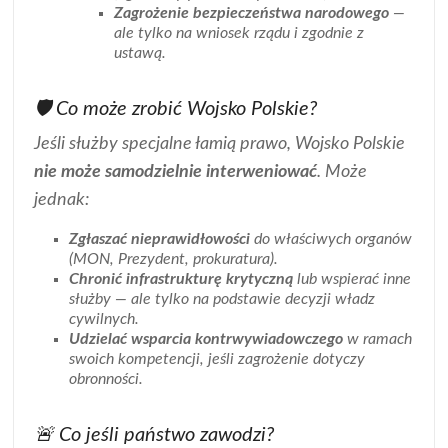
Zagrożenie bezpieczeństwa narodowego
—
ale tylko na wniosek rządu i zgodnie z
ustawą.
🛡️ Co może zrobić Wojsko Polskie?
Jeśli służby specjalne łamią prawo, Wojsko Polskie
nie może samodzielnie interweniować
. Może
jednak:
Zgłaszać nieprawidłowości
do właściwych organów
(MON, Prezydent, prokuratura).
Chronić infrastrukturę krytyczną
lub wspierać inne
służby — ale tylko na podstawie decyzji władz
cywilnych.
Udzielać wsparcia kontrwywiadowczego
w ramach
swoich kompetencji, jeśli zagrożenie dotyczy
obronności.
🚨 Co jeśli państwo zawodzi?