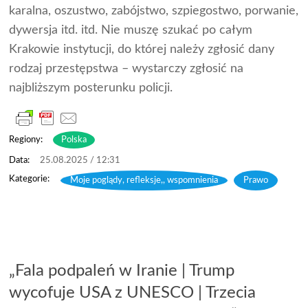
karalna, oszustwo, zabójstwo, szpiegostwo, porwanie,
dywersja itd. itd. Nie muszę szukać po całym
Krakowie instytucji, do której należy zgłosić dany
rodzaj przestępstwa – wystarczy zgłosić na
najbliższym posterunku policji.
Regiony:
Polska
25.08.2025 / 12:31
Moje poglądy, refleksje,, wspomnienia
,
Prawo
„Fala podpaleń w Iranie | Trump
wycofuje USA z UNESCO | Trzecia