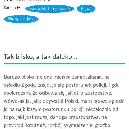
26.08.2025 / 08:14
Kapitalizm, terror i wojny
,
Prawo
,
Służby specjalne
Tak blisko, a tak daleko…
Bardzo blisko mojego miejsca zamieszkania, na
osiedlu Zgody, znajduje się posterunek policji. I gdy
stwierdzam, że odbywa się jakieś przestępstwo,
wówczas ja, jako obywatel Polski, mam prawo zgłosić
je na najbliższym posterunku policji, niezależnie od
tego, jaki jest rodzaj danego przestępstwa, na
przykład: kradzież, rozbój, wymuszenie, groźba