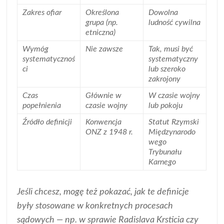
Zakres ofiar
Określona
Dowolna
grupa (np.
ludność cywilna
etniczna)
Wymóg
Nie zawsze
Tak, musi być
systematycznoś
systematyczny
ci
lub szeroko
zakrojony
Czas
Głównie w
W czasie wojny
popełnienia
czasie wojny
lub pokoju
Źródło definicji
Konwencja
Statut Rzymski
ONZ z 1948 r.
Międzynarodo
wego
Trybunału
Karnego
Jeśli chcesz, mogę też pokazać, jak te definicje
były stosowane w konkretnych procesach
sądowych — np. w sprawie Radislava Krsticia czy