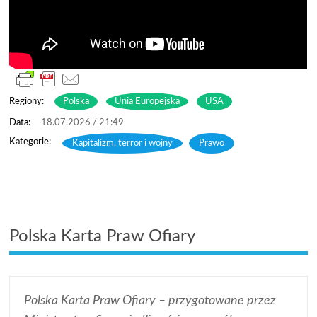
Regiony:
Polska
Unia Europejska
USA
18.07.2026 / 21:49
Kapitalizm, terror i wojny
,
Prawo
Polska Karta Praw Ofiary
Polska Karta Praw Ofiary – przygotowane przez