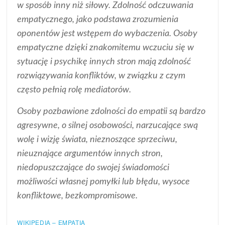
w sposób inny niż siłowy. Zdolność odczuwania
empatycznego, jako podstawa zrozumienia
oponentów jest wstępem do wybaczenia. Osoby
empatyczne dzięki znakomitemu wczuciu się w
sytuację i psychikę innych stron mają zdolność
rozwiązywania konfliktów, w związku z czym
często pełnią rolę mediatorów.
Osoby pozbawione zdolności do empatii są bardzo
agresywne, o silnej osobowości, narzucające swą
wolę i wizję świata, nieznoszące sprzeciwu,
nieuznające argumentów innych stron,
niedopuszczające do swojej świadomości
możliwości własnej pomyłki lub błędu, wysoce
konfliktowe, bezkompromisowe.
WIKIPEDIA – EMPATIA