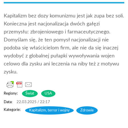
Kapitalizm bez dozy komunizmu jest jak zupa bez soli.
Konieczna jest nacjonalizacja dwóch gałęzi
przemysłu: zbrojeniowego i farmaceutycznego.
Domyślam się, że ten pomysł nacjonalizacji nie
podoba się właścicielom firm, ale nie da się inaczej
wydobyć z globalnej pułapki wywoływania wojen
celowo dla zysku ani leczenia na niby też z motywu
zysku.
Regiony:
Świat
USA
22.03.2025 / 22:17
Kapitalizm, terror i wojny
,
Zdrowie