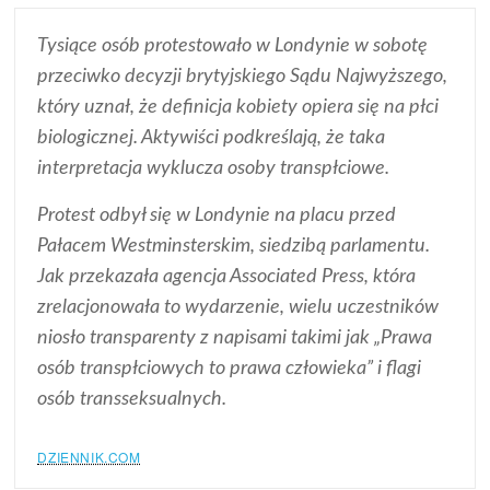
Tysiące osób protestowało w Londynie w sobotę
przeciwko decyzji brytyjskiego Sądu Najwyższego,
który uznał, że definicja kobiety opiera się na płci
biologicznej. Aktywiści podkreślają, że taka
interpretacja wyklucza osoby transpłciowe.
Protest odbył się w Londynie na placu przed
Pałacem Westminsterskim, siedzibą parlamentu.
Jak przekazała agencja Associated Press, która
zrelacjonowała to wydarzenie, wielu uczestników
niosło transparenty z napisami takimi jak „Prawa
osób transpłciowych to prawa człowieka” i flagi
osób transseksualnych.
DZIENNIK.COM