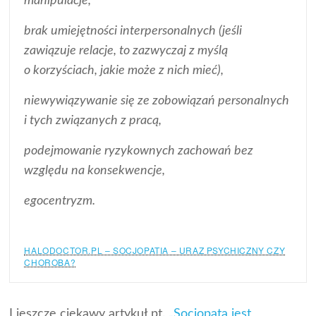
manipulacje,
brak umiejętności interpersonalnych (jeśli
zawiązuje relacje, to zazwyczaj z myślą
o korzyściach, jakie może z nich mieć),
niewywiązywanie się ze zobowiązań personalnych
i tych związanych z pracą,
podejmowanie ryzykownych zachowań bez
względu na konsekwencje,
egocentryzm.
HALODOCTOR.PL – SOCJOPATIA – URAZ PSYCHICZNY CZY
CHOROBA?
I jeszcze ciekawy artykuł pt.
„Socjopata jest