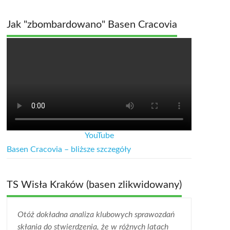
Jak "zbombardowano" Basen Cracovia
YouTube
Basen Cracovia – bliższe szczegóły
TS Wisła Kraków (basen zlikwidowany)
Otóż dokładna analiza klubowych sprawozdań
skłania do stwierdzenia, że w różnych latach