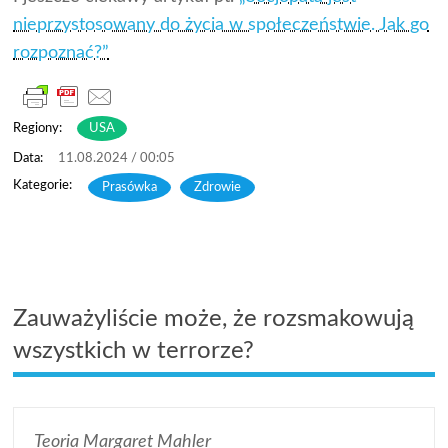
nieprzystosowany do życia w społeczeństwie. Jak go
rozpoznać?”
Regiony:
USA
11.08.2024 / 00:05
Prasówka
,
Zdrowie
Zauważyliście może, że rozsmakowują
wszystkich w terrorze?
Teoria Margaret Mahler