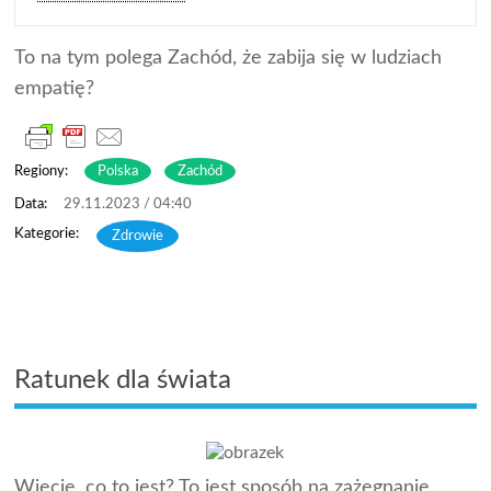
To na tym polega Zachód, że zabija się w ludziach
empatię?
Regiony:
Polska
Zachód
29.11.2023 / 04:40
Zdrowie
Ratunek dla świata
Wiecie, co to jest? To jest sposób na zażegnanie