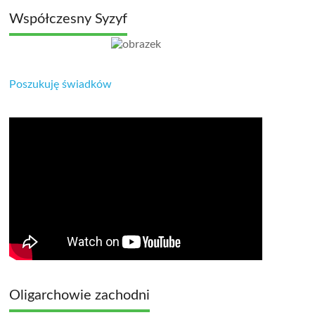
Współczesny Syzyf
Poszukuję świadków
Oligarchowie zachodni