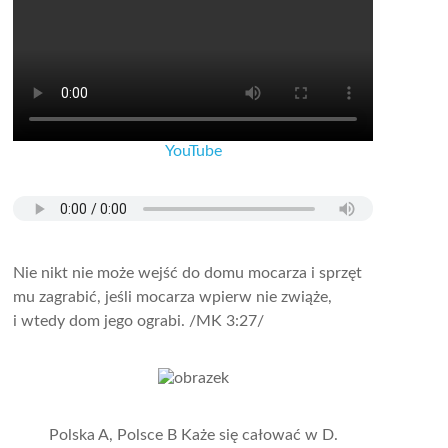
YouTube
Nie nikt nie może wejść do domu mocarza i sprzęt
mu zagrabić, jeśli mocarza wpierw nie zwiąże,
i wtedy dom jego ograbi.
/MK 3:27/
Polska A, Polsce B Każe się całować w D.