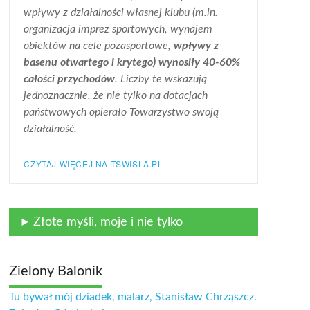
wpływy z działalności własnej klubu (m.in.
organizacja imprez sportowych, wynajem
obiektów na cele pozasportowe,
wpływy z
basenu otwartego i krytego) wynosiły 40-60%
całości przychodów
. Liczby te wskazują
jednoznacznie, że nie tylko na dotacjach
państwowych opierało Towarzystwo swoją
działalność.
CZYTAJ WIĘCEJ NA TSWISLA.PL
Złote myśli, moje i nie tylko
Zielony Balonik
Tu bywał mój dziadek, malarz, Stanisław Chrząszcz.