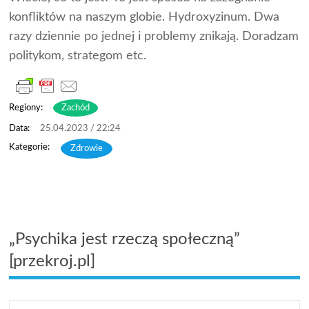
konfliktów na naszym globie. Hydroxyzinum. Dwa
razy dziennie po jednej i problemy znikają. Doradzam
politykom, strategom etc.
Regiony:
Zachód
25.04.2023 / 22:24
Zdrowie
„Psychika jest rzeczą społeczną”
[przekroj.pl]