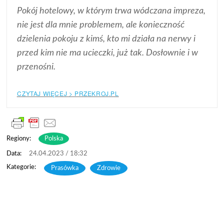
Pokój hotelowy, w którym trwa wódczana impreza,
nie jest dla mnie problemem, ale konieczność
dzielenia pokoju z kimś, kto mi działa na nerwy i
przed kim nie ma ucieczki, już tak. Dosłownie i w
przenośni.
CZYTAJ WIĘCEJ > PRZEKROJ.PL
Regiony:
Polska
24.04.2023 / 18:32
Prasówka
,
Zdrowie