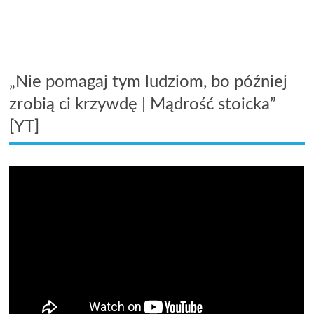
„Nie pomagaj tym ludziom, bo później
zrobią ci krzywdę | Mądrość stoicka”
[YT]