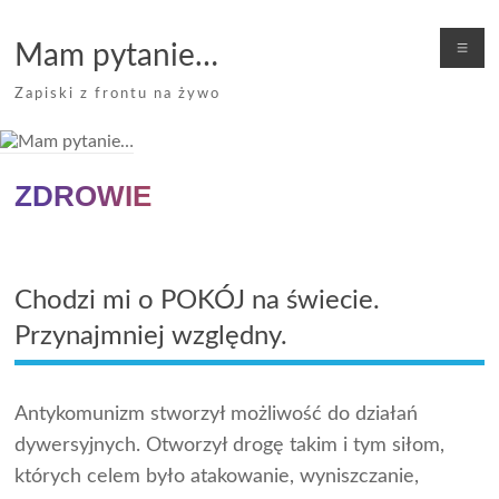
Skip
to
Me
Mam pytanie…
content
Zapiski z frontu na żywo
ZDROWIE
Chodzi mi o POKÓJ na świecie.
Przynajmniej względny.
Antykomunizm stworzył możliwość do działań
dywersyjnych. Otworzył drogę takim i tym siłom,
których celem było atakowanie, wyniszczanie,