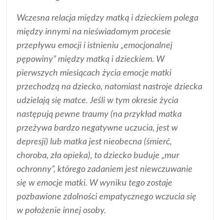
Wczesna relacja między matką i dzieckiem polega
między innymi na nieświadomym procesie
przepływu emocji i istnieniu „emocjonalnej
pępowiny” między matką i dzieckiem. W
pierwszych miesiącach życia emocje matki
przechodzą na dziecko, natomiast nastroje dziecka
udzielają się matce. Jeśli w tym okresie życia
następują pewne traumy (na przykład matka
przeżywa bardzo negatywne uczucia, jest w
depresji) lub matka jest nieobecna (śmierć,
choroba, zła opieka), to dziecko buduje „mur
ochronny”, którego zadaniem jest niewczuwanie
się w emocje matki. W wyniku tego zostaje
pozbawione zdolności empatycznego wczucia się
w położenie innej osoby.