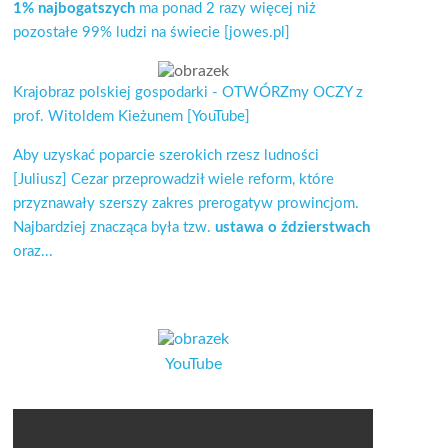
1% najbogatszych
ma ponad 2 razy więcej niż
pozostałe 99% ludzi na świecie [jowes.pl]
Krajobraz polskiej gospodarki - OTWÓRZmy OCZY z
prof. Witoldem Kieżunem [YouTube]
Aby uzyskać poparcie szerokich rzesz ludności
[Juliusz] Cezar przeprowadził wiele reform, które
przyznawały szerszy zakres prerogatyw prowincjom.
Najbardziej znacząca była tzw.
ustawa o ździerstwach
oraz...
YouTube