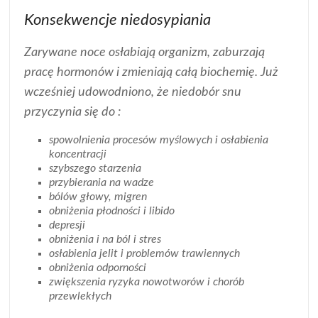
Konsekwencje niedosypiania
Zarywane noce osłabiają organizm, zaburzają
pracę hormonów i zmieniają całą biochemię. Już
wcześniej udowodniono, że niedobór snu
przyczynia się do :
spowolnienia procesów myślowych i osłabienia
koncentracji
szybszego starzenia
przybierania na wadze
bólów głowy, migren
obniżenia płodności i libido
depresji
obniżenia i na ból i stres
osłabienia jelit i problemów trawiennych
obniżenia odporności
zwiększenia ryzyka nowotworów i chorób
przewlekłych