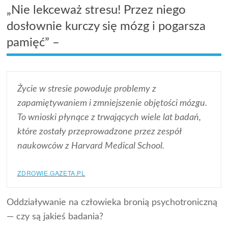
„Nie lekceważ stresu! Przez niego
dosłownie kurczy się mózg i pogarsza
pamięć” –
Życie w stresie powoduje problemy z
zapamiętywaniem i zmniejszenie objętości mózgu.
To wnioski płynące z trwających wiele lat badań,
które zostały przeprowadzone przez zespół
naukowców z Harvard Medical School.
ZDROWIE.GAZETA.PL
Oddziaływanie na człowieka bronią psychotroniczną
— czy są jakieś badania?