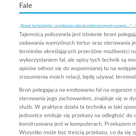
Fale
„Nowe technologie i urządzenia rażenia elektromagnetycznego…” –
Tajemnicą poliszynela jest istnienie broni poleg
zadawania wymyślnych tortur oraz sterowania je
terminów określających przeróżne możliwości n
wykorzystaniem fal, ale opisy tych technik są m
opisów odnosi się do wspomnianej tu na wstępie 
zrozumienia moich relacji, będę używać terminolo
Broń polegająca na emitowaniu fal na organizm 
sterowania jego zachowaniem, znajduje się w dys
służb. W praktyce działa ta technika w taki spos
jednostce emituje się przekazy na odległość do c
konstruowana jest w komputerach. Przekazem mo
Wszystko może być treścią przekazu, co da się 