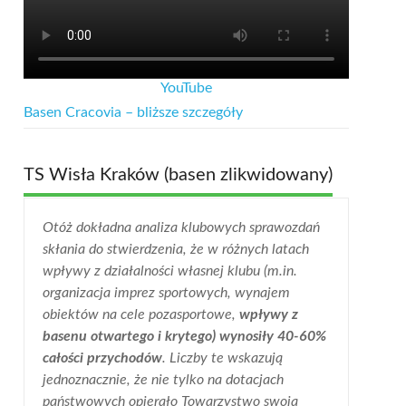
YouTube
Basen Cracovia – bliższe szczegóły
TS Wisła Kraków (basen zlikwidowany)
Otóż dokładna analiza klubowych sprawozdań
skłania do stwierdzenia, że w różnych latach
wpływy z działalności własnej klubu (m.in.
organizacja imprez sportowych, wynajem
obiektów na cele pozasportowe,
wpływy z
basenu otwartego i krytego) wynosiły 40-60%
całości przychodów
. Liczby te wskazują
jednoznacznie, że nie tylko na dotacjach
państwowych opierało Towarzystwo swoją