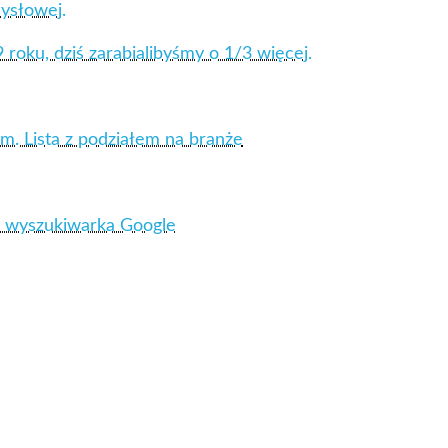
mysłowej.
roku, dziś zarabialibyśmy o 1/3 więcej.
m. Lista z podziałem na branże
– wyszukiwarka Google