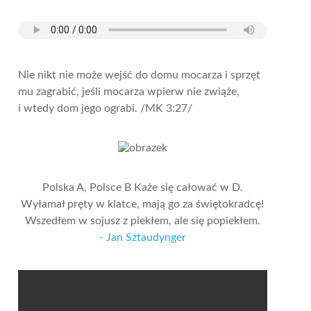
Nie nikt nie może wejść do domu mocarza i sprzęt
mu zagrabić, jeśli mocarza wpierw nie zwiąże,
i wtedy dom jego ograbi.
/MK 3:27/
Polska A, Polsce B Każe się całować w D.
Wyłamał pręty w klatce, mają go za świętokradcę!
Wszedłem w sojusz z piekłem, ale się popiekłem.
- Jan Sztaudynger