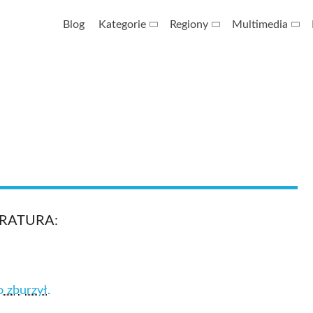
Blog
Kategorie
Regiony
Multimedia
ERATURA:
 zburzył.