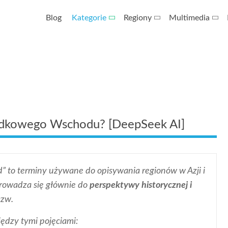
Blog
Kategorie
Regiony
Multimedia
rodkowego Wschodu? [DeepSeek AI]
d” to terminy używane do opisywania regionów w Azji i
prowadza się głównie do
perspektywy historycznej i
azw.
ędzy tymi pojęciami: