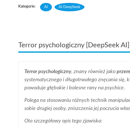
AI
,
AI DeepSeek
Terror psychologiczny [DeepSeek AI]
Terror psychologiczny
, znany również jako
przem
systematycznego i długotrwałego znęcania się, k
powoduje głębokie i bolesne rany na psychice.
Polega na stosowaniu różnych technik manipulacj
sobie drugiej osoby, zniszczenia jej poczucia włas
Oto szczegółowy opis tego zjawiska: