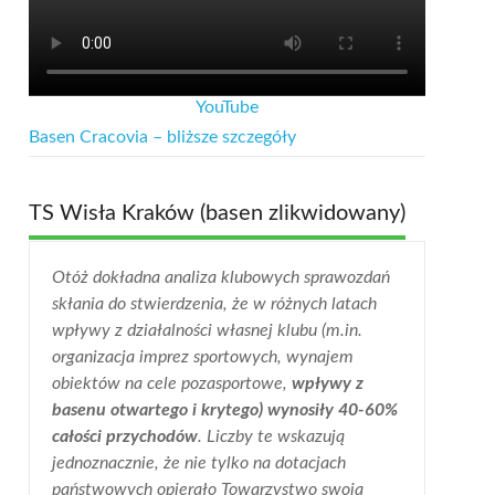
YouTube
Basen Cracovia – bliższe szczegóły
TS Wisła Kraków (basen zlikwidowany)
Otóż dokładna analiza klubowych sprawozdań
skłania do stwierdzenia, że w różnych latach
wpływy z działalności własnej klubu (m.in.
organizacja imprez sportowych, wynajem
obiektów na cele pozasportowe,
wpływy z
basenu otwartego i krytego) wynosiły 40-60%
całości przychodów
. Liczby te wskazują
jednoznacznie, że nie tylko na dotacjach
państwowych opierało Towarzystwo swoją