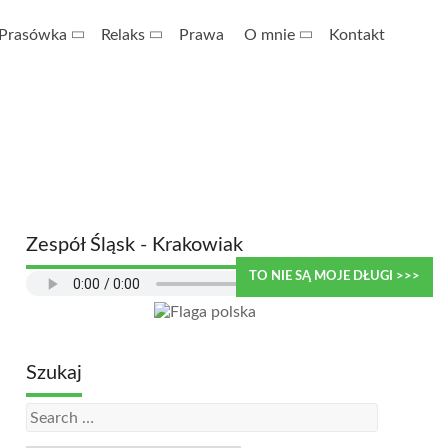
Prasówka
Relaks
Prawa
O mnie
Kontakt
Zespół Śląsk - Krakowiak
TO NIE SĄ MOJE DŁUGI >>>
Szukaj