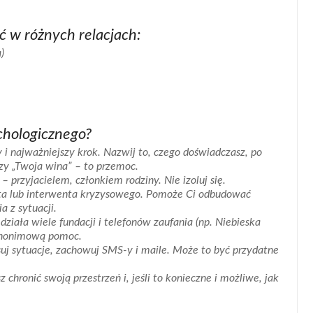
 w różnych relacjach:
)
ychologicznego?
y i najważniejszy krok. Nazwij to, czego doświadczasz, po
 czy „Twoja wina” – to przemoc.
 przyjacielem, członkiem rodziny. Nie izoluj się.
ta lub interwenta kryzysowego. Pomoże Ci odbudować
a z sytuacji.
ziała wiele fundacji i telefonów zaufania (np. Niebieska
 anonimową pomoc.
suj sytuacje, zachowuj SMS-y i maile. Może to być przydatne
chronić swoją przestrzeń i, jeśli to konieczne i możliwe, jak