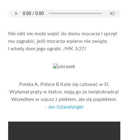
Nie nikt nie może wejść do domu mocarza i sprzęt
mu zagrabić, jeśli mocarza wpierw nie zwiąże,
i wtedy dom jego ograbi.
/MK 3:27/
Polska A, Polsce B Każe się całować w D.
Wyłamał pręty w klatce, mają go za świętokradcę!
Wszedłem w sojusz z piekłem, ale się popiekłem.
- Jan Sztaudynger