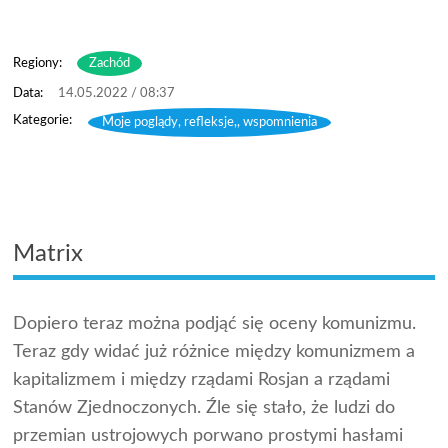
Regiony:
Zachód
14.05.2022 / 08:37
Moje poglądy, refleksje,, wspomnienia
Matrix
Dopiero teraz można podjąć się oceny komunizmu.
Teraz gdy widać już różnice między komunizmem a
kapitalizmem i między rządami Rosjan a rządami
Stanów Zjednoczonych. Źle się stało, że ludzi do
przemian ustrojowych porwano prostymi hasłami