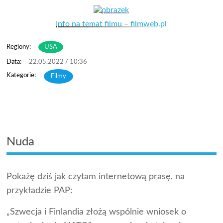
Info na temat filmu – filmweb.pl
Regiony:
USA
22.05.2022 / 10:36
Filmy
Nuda
Pokażę dziś jak czytam internetową prasę, na
przykładzie PAP:
„Szwecja i Finlandia złożą wspólnie wniosek o