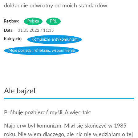
dokładnie odwrotny od moich standardów.
Regiony:
Polska
PRL
31.05.2022 / 11:35
Komunizm-antykomunizm
,
Moje poglądy, refleksje,, wspomnienia
Ale bajzel
Próbuję pozbierać myśli. A więc tak:
Najpierw był komunizm. Miał się skończyć w 1985
roku. Nie wiem dlaczego, ale nic nie wiedziałam o tej