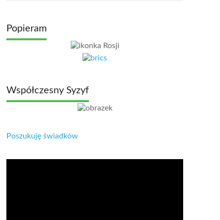
Popieram
Współczesny Syzyf
Poszukuję świadków