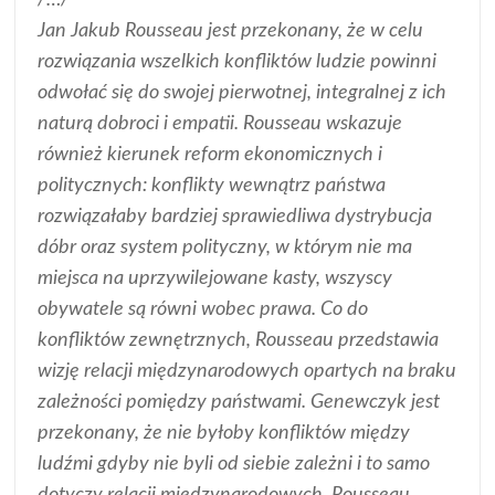
Jan Jakub Rousseau jest przekonany, że w celu
rozwiązania wszelkich konfliktów ludzie powinni
odwołać się do swojej pierwotnej, integralnej z ich
naturą dobroci i empatii. Rousseau wskazuje
również kierunek reform ekonomicznych i
politycznych: konflikty wewnątrz państwa
rozwiązałaby bardziej sprawiedliwa dystrybucja
dóbr oraz system polityczny, w którym nie ma
miejsca na uprzywilejowane kasty, wszyscy
obywatele są równi wobec prawa. Co do
konfliktów zewnętrznych, Rousseau przedstawia
wizję relacji międzynarodowych opartych na braku
zależności pomiędzy państwami. Genewczyk jest
przekonany, że nie byłoby konfliktów między
ludźmi gdyby nie byli od siebie zależni i to samo
dotyczy relacji międzynarodowych. Rousseau