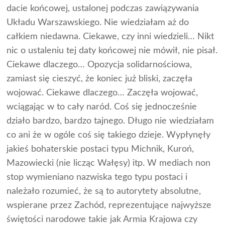
dacie końcowej, ustalonej podczas zawiązywania
Układu Warszawskiego. Nie wiedziałam aż do
całkiem niedawna. Ciekawe, czy inni wiedzieli… Nikt
nic o ustaleniu tej daty końcowej nie mówił, nie pisał.
Ciekawe dlaczego… Opozycja solidarnościowa,
zamiast się cieszyć, że koniec już bliski, zaczęła
wojować. Ciekawe dlaczego… Zaczęła wojować,
wciągając w to cały naród. Coś się jednocześnie
działo bardzo, bardzo tajnego. Długo nie wiedziałam
co ani że w ogóle coś się takiego dzieje. Wypłynęły
jakieś bohaterskie postaci typu Michnik, Kuroń,
Mazowiecki (nie licząc Wałęsy) itp. W mediach non
stop wymieniano nazwiska tego typu postaci i
należało rozumieć, że są to autorytety absolutne,
wspierane przez Zachód, reprezentujące najwyższe
świętości narodowe takie jak Armia Krajowa czy