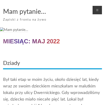
Skip
to
Me
Mam pytanie…
content
Zapiski z frontu na żywo
MIESIĄC:
MAJ 2022
Dziady
Był taki etap w moim życiu, około dziesięć lat, kiedy
wraz ze swoim dzieckiem mieszkałam w malutkim
lokalu przy ulicy Dwernickiego. Gdy wprowadziliśmy
się, dziecko miało niecałe pięć lat. Lokal był