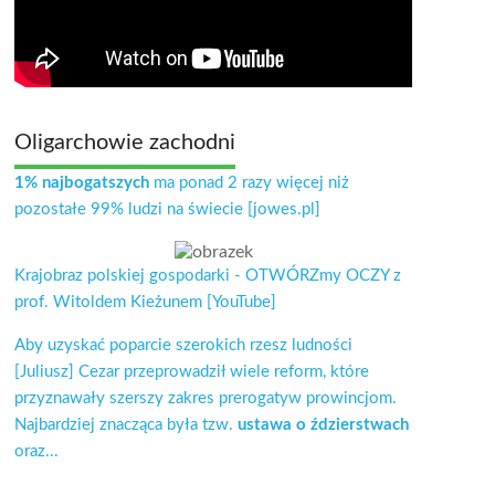
Oligarchowie zachodni
1% najbogatszych
ma ponad 2 razy więcej niż
pozostałe 99% ludzi na świecie [jowes.pl]
Krajobraz polskiej gospodarki - OTWÓRZmy OCZY z
prof. Witoldem Kieżunem [YouTube]
Aby uzyskać poparcie szerokich rzesz ludności
[Juliusz] Cezar przeprowadził wiele reform, które
przyznawały szerszy zakres prerogatyw prowincjom.
Najbardziej znacząca była tzw.
ustawa o ździerstwach
oraz...