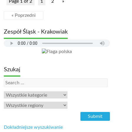
Page 1 of 2
1
2
»
« Poprzedni
Zespół Śląsk - Krakowiak
Szukaj
Dokładniejsze wyszukiwanie