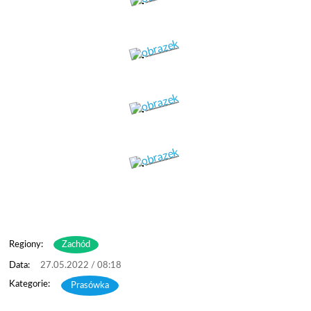
Regiony:
Zachód
27.05.2022 / 08:18
Prasówka