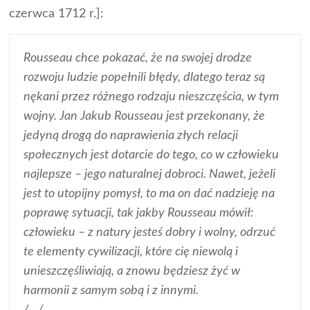
czerwca 1712 r.]:
Rousseau chce pokazać, że na swojej drodze
rozwoju ludzie popełnili błędy, dlatego teraz są
nękani przez różnego rodzaju nieszczęścia, w tym
wojny. Jan Jakub Rousseau jest przekonany, że
jedyną drogą do naprawienia złych relacji
społecznych jest dotarcie do tego, co w człowieku
najlepsze – jego naturalnej dobroci. Nawet, jeżeli
jest to utopijny pomysł, to ma on dać nadzieję na
poprawę sytuacji, tak jakby Rousseau mówił:
człowieku – z natury jesteś dobry i wolny, odrzuć
te elementy cywilizacji, które cię niewolą i
unieszczęśliwiają, a znowu będziesz żyć w
harmonii z samym sobą i z innymi.
/…/