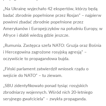
„Na Ukrainę wyjechało 42 ekspertów, którzy będą
badać zbrodnie popełnione przez Rosjan” – najpierw
powinni zbadać zbrodnie popełnione przez
Amerykanów i Europejczyków na południu Europy, w
Afryce i diabli wiedzą gdzie jeszcze.
„Rumunia. Zastępca szefa NATO: Gruzja oraz Bośnia
i Hercegowina zagrożone rosyjską agresją” –
oczywiście to propagandowa bujda.
„Fiński parlament zatwierdził wniosek rządu o
wejście do NATO” – tu ziewam.
„SBU zidentyfikowało ponad tysiąc rosyjskich
zbrodniarzy wojennych. Wśród nich 20-letniego
seryjnego gwałciciela” – zwykła propaganda.