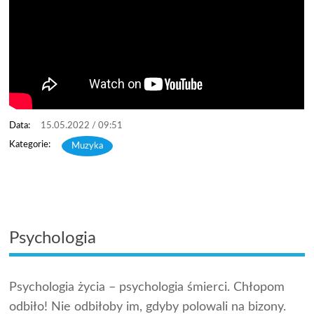
15.05.2022 / 09:51
Muzyka
Psychologia
Psychologia życia – psychologia śmierci. Chłopom
odbiło! Nie odbiłoby im, gdyby polowali na bizony.