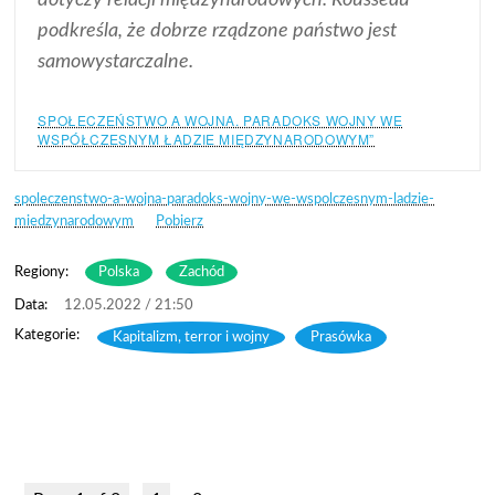
podkreśla, że dobrze rządzone państwo jest
samowystarczalne.
SPOŁECZEŃSTWO A WOJNA. PARADOKS WOJNY WE
WSPÓŁCZESNYM ŁADZIE MIĘDZYNARODOWYM”
spoleczenstwo-a-wojna-paradoks-wojny-we-wspolczesnym-ladzie-
miedzynarodowym
Pobierz
Regiony:
Polska
Zachód
12.05.2022 / 21:50
Kapitalizm, terror i wojny
,
Prasówka