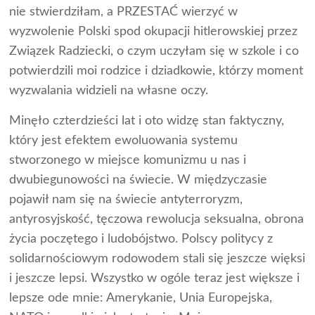
nie stwierdziłam, a PRZESTAĆ wierzyć w
wyzwolenie Polski spod okupacji hitlerowskiej przez
Związek Radziecki, o czym uczyłam się w szkole i co
potwierdzili moi rodzice i dziadkowie, którzy moment
wyzwalania widzieli na własne oczy.
Minęło czterdzieści lat i oto widzę stan faktyczny,
który jest efektem ewoluowania systemu
stworzonego w miejsce komunizmu u nas i
dwubiegunowości na świecie. W międzyczasie
pojawił nam się na świecie antyterroryzm,
antyrosyjskość, tęczowa rewolucja seksualna, obrona
życia poczętego i ludobójstwo. Polscy politycy z
solidarnościowym rodowodem stali się jeszcze więksi
i jeszcze lepsi. Wszystko w ogóle teraz jest większe i
lepsze ode mnie: Amerykanie, Unia Europejska,