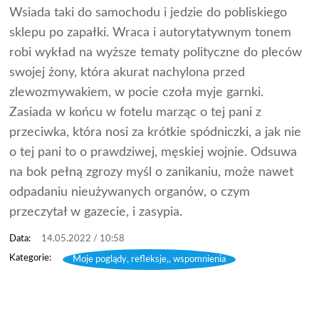
Wsiada taki do samochodu i jedzie do pobliskiego
sklepu po zapałki. Wraca i autorytatywnym tonem
robi wykład na wyższe tematy polityczne do pleców
swojej żony, która akurat nachylona przed
zlewozmywakiem, w pocie czoła myje garnki.
Zasiada w końcu w fotelu marząc o tej pani z
przeciwka, która nosi za krótkie spódniczki, a jak nie
o tej pani to o prawdziwej, męskiej wojnie. Odsuwa
na bok pełną zgrozy myśl o zanikaniu, może nawet
odpadaniu nieużywanych organów, o czym
przeczytał w gazecie, i zasypia.
14.05.2022 / 10:58
Moje poglądy, refleksje,, wspomnienia