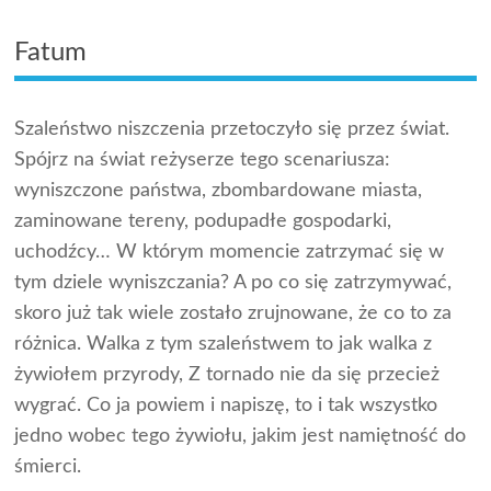
Fatum
Szaleństwo niszczenia przetoczyło się przez świat.
Spójrz na świat reżyserze tego scenariusza:
wyniszczone państwa, zbombardowane miasta,
zaminowane tereny, podupadłe gospodarki,
uchodźcy… W którym momencie zatrzymać się w
tym dziele wyniszczania? A po co się zatrzymywać,
skoro już tak wiele zostało zrujnowane, że co to za
różnica. Walka z tym szaleństwem to jak walka z
żywiołem przyrody, Z tornado nie da się przecież
wygrać. Co ja powiem i napiszę, to i tak wszystko
jedno wobec tego żywiołu, jakim jest namiętność do
śmierci.