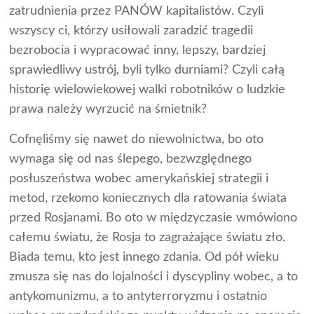
zatrudnienia przez PANÓW kapitalistów. Czyli
wszyscy ci, którzy usiłowali zaradzić tragedii
bezrobocia i wypracować inny, lepszy, bardziej
sprawiedliwy ustrój, byli tylko durniami? Czyli całą
historię wielowiekowej walki robotników o ludzkie
prawa należy wyrzucić na śmietnik?
Cofnęliśmy się nawet do niewolnictwa, bo oto
wymaga się od nas ślepego, bezwzględnego
posłuszeństwa wobec amerykańskiej strategii i
metod, rzekomo koniecznych dla ratowania świata
przed Rosjanami. Bo oto w międzyczasie wmówiono
całemu światu, że Rosja to zagrażające światu zło.
Biada temu, kto jest innego zdania. Od pół wieku
zmusza się nas do lojalności i dyscypliny wobec, a to
antykomunizmu, a to antyterroryzmu i ostatnio