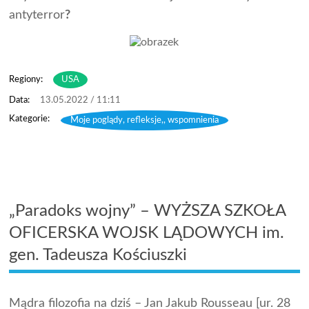
antyterror
?
Regiony:
USA
13.05.2022 / 11:11
Moje poglądy, refleksje,, wspomnienia
„Paradoks wojny” – WYŻSZA SZKOŁA
OFICERSKA WOJSK LĄDOWYCH im.
gen. Tadeusza Kościuszki
Mądra filozofia na dziś – Jan Jakub Rousseau [ur. 28