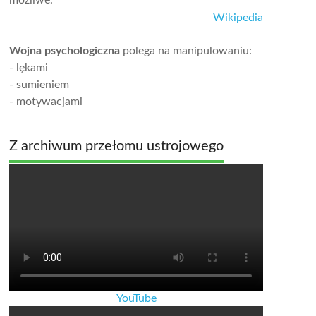
Wikipedia
Wojna psychologiczna
polega na manipulowaniu:
- lękami
- sumieniem
- motywacjami
Z archiwum przełomu ustrojowego
YouTube