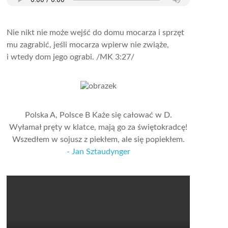
Nie nikt nie może wejść do domu mocarza i sprzęt
mu zagrabić, jeśli mocarza wpierw nie zwiąże,
i wtedy dom jego ograbi.
/MK 3:27/
Polska A, Polsce B Każe się całować w D.
Wyłamał pręty w klatce, mają go za świętokradcę!
Wszedłem w sojusz z piekłem, ale się popiekłem.
- Jan Sztaudynger