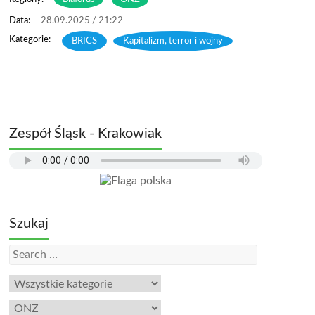
28.09.2025 / 21:22
BRICS
,
Kapitalizm, terror i wojny
Zespół Śląsk - Krakowiak
Szukaj