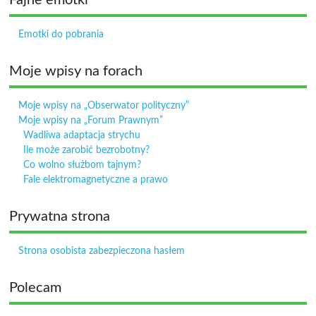
Fajne emotki
Emotki do pobrania
Moje wpisy na forach
Moje wpisy na „Obserwator polityczny”
Moje wpisy na „Forum Prawnym”
Wadliwa adaptacja strychu
Ile może zarobić bezrobotny?
Co wolno służbom tajnym?
Fale elektromagnetyczne a prawo
Prywatna strona
Strona osobista zabezpieczona hasłem
Polecam