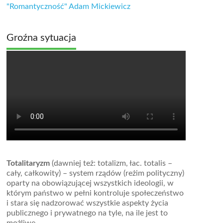
"Romantyczność" Adam Mickiewicz
Groźna sytuacja
Totalitaryzm
(dawniej też: totalizm, łac. totalis –
cały, całkowity) – system rządów (reżim polityczny)
oparty na obowiązującej wszystkich ideologii, w
którym państwo w pełni kontroluje społeczeństwo
i stara się nadzorować wszystkie aspekty życia
publicznego i prywatnego na tyle, na ile jest to
możliwe.