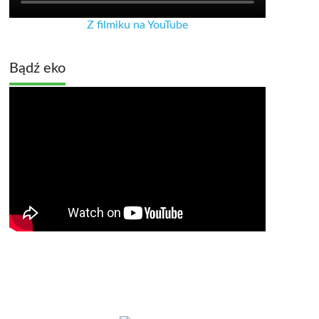
Z filmiku na YouTube
Bądź eko