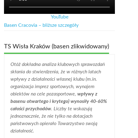
YouTube
Basen Cracovia – bliższe szczegóły
TS Wisła Kraków (basen zlikwidowany)
Otóż dokładna analiza klubowych sprawozdań
skłania do stwierdzenia, że w różnych latach
wpływy z działalności własnej klubu (m.in.
organizacja imprez sportowych, wynajem
obiektów na cele pozasportowe,
wpływy z
basenu otwartego i krytego) wynosiły 40-60%
całości przychodów
. Liczby te wskazują
jednoznacznie, że nie tylko na dotacjach
państwowych opierało Towarzystwo swoją
działalność.