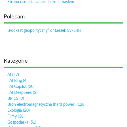
Strona osobista zabezpieczona hasłem
Polecam
„Podkast geopolityczny” dr Leszek Sykulski
Kategorie
AI
(27)
AI Bing
(4)
AI Copilot
(20)
AI DeepSeek
(3)
BRICS
(9)
Broń elektromagnetyczna (hard power)
(128)
Ekologia
(20)
Filmy
(38)
Gospodarka
(51)