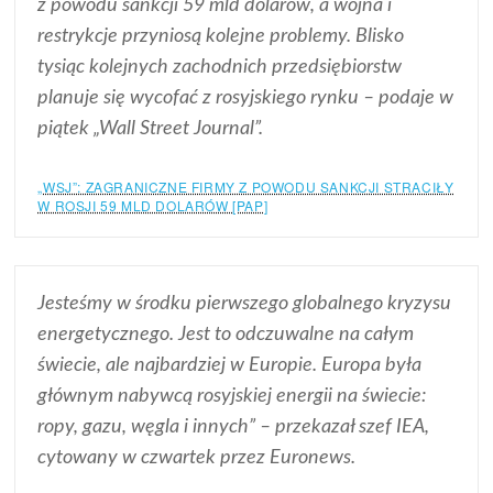
z powodu sankcji 59 mld dolarów, a wojna i
restrykcje przyniosą kolejne problemy. Blisko
tysiąc kolejnych zachodnich przedsiębiorstw
planuje się wycofać z rosyjskiego rynku – podaje w
piątek „Wall Street Journal”.
„WSJ”: ZAGRANICZNE FIRMY Z POWODU SANKCJI STRACIŁY
W ROSJI 59 MLD DOLARÓW [PAP]
Jesteśmy w środku pierwszego globalnego kryzysu
energetycznego. Jest to odczuwalne na całym
świecie, ale najbardziej w Europie. Europa była
głównym nabywcą rosyjskiej energii na świecie:
ropy, gazu, węgla i innych” – przekazał szef IEA,
cytowany w czwartek przez Euronews.