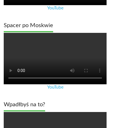
YouTube
Spacer po Moskwie
YouTube
Wpadłbyś na to?