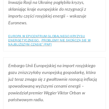
Inwazja Rosji na Ukrainę pogłębiła kryzys,
skłaniając kraje europejskie do rezygnacji z
importu części rosyjskiej energii – wskazuje
Euronews.
EUROPA W EPICENTRUM GLOBALNEGO KRYZYSU
ENERGETYCZNEGO. „PROBLEMY NIE SKOŃCZĄ SIĘ W
NAJBLIŻSZYM CZASIE” [PAP]
Embargo Unii Europejskiej na import rosyjskiego
gazu zniszczyłoby europejską gospodarkę, która
już teraz zmaga się z gwałtownie rosnącą inflacją
spowodowaną wyższymi cenami energii –
powiedział premier Węgier Viktor Orban w
państwowym radiu.