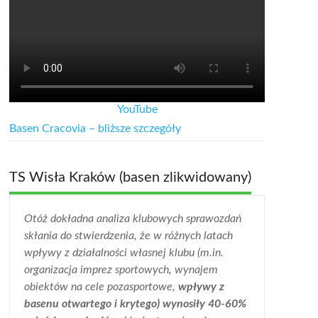
YouTube
Basen Cracovia – bliższe szczegóły
TS Wisła Kraków (basen zlikwidowany)
Otóż dokładna analiza klubowych sprawozdań
skłania do stwierdzenia, że w różnych latach
wpływy z działalności własnej klubu (m.in.
organizacja imprez sportowych, wynajem
obiektów na cele pozasportowe,
wpływy z
basenu otwartego i krytego) wynosiły 40-60%