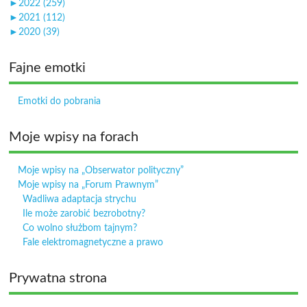
►
2022 (259)
►
2021 (112)
►
2020 (39)
Fajne emotki
Emotki do pobrania
Moje wpisy na forach
Moje wpisy na „Obserwator polityczny”
Moje wpisy na „Forum Prawnym”
Wadliwa adaptacja strychu
Ile może zarobić bezrobotny?
Co wolno służbom tajnym?
Fale elektromagnetyczne a prawo
Prywatna strona