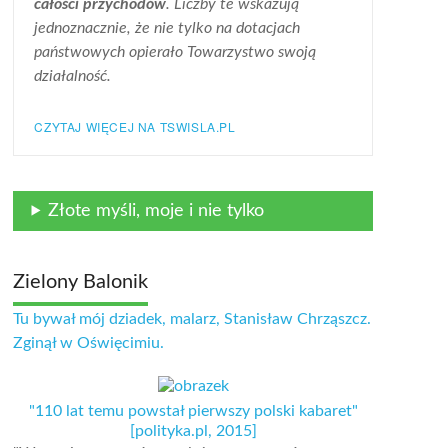
całości przychodów
. Liczby te wskazują
jednoznacznie, że nie tylko na dotacjach
państwowych opierało Towarzystwo swoją
działalność.
CZYTAJ WIĘCEJ NA TSWISLA.PL
Złote myśli, moje i nie tylko
Zielony Balonik
Tu bywał mój dziadek, malarz, Stanisław Chrząszcz.
Zginął w Oświęcimiu.
"110 lat temu powstał pierwszy polski kabaret"
[polityka.pl, 2015]