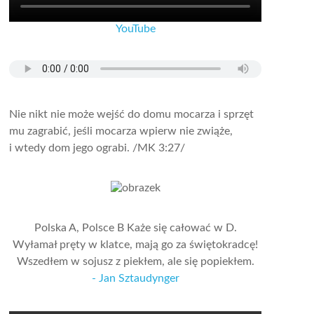
YouTube
Nie nikt nie może wejść do domu mocarza i sprzęt
mu zagrabić, jeśli mocarza wpierw nie zwiąże,
i wtedy dom jego ograbi.
/MK 3:27/
Polska A, Polsce B Każe się całować w D.
Wyłamał pręty w klatce, mają go za świętokradcę!
Wszedłem w sojusz z piekłem, ale się popiekłem.
- Jan Sztaudynger