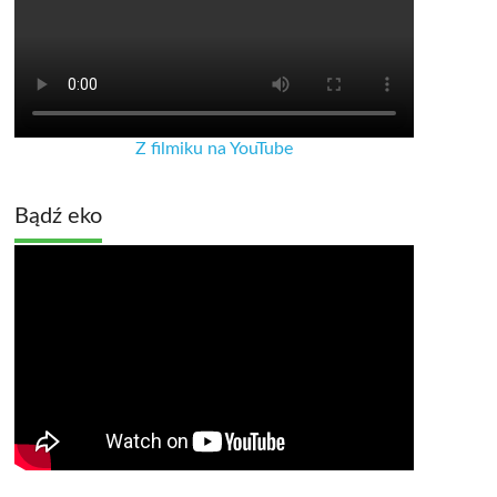
Z filmiku na YouTube
Bądź eko