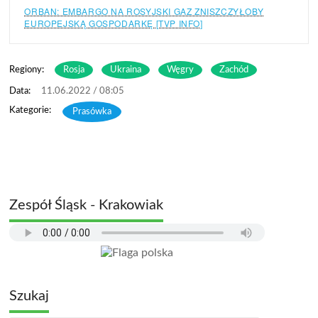
ORBAN: EMBARGO NA ROSYJSKI GAZ ZNISZCZYŁOBY
EUROPEJSKĄ GOSPODARKĘ [TVP INFO]
Regiony:
Rosja
Ukraina
Węgry
Zachód
11.06.2022 / 08:05
Prasówka
Zespół Śląsk - Krakowiak
Szukaj