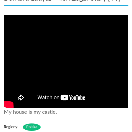
My house is my castle.
Regiony:
Polska