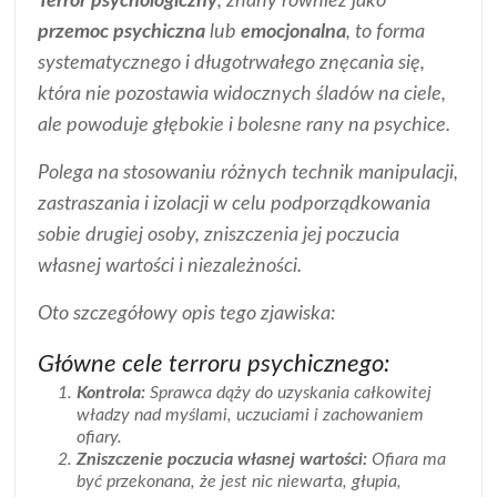
Terror psychologiczny
, znany również jako
przemoc psychiczna
lub
emocjonalna
, to forma
systematycznego i długotrwałego znęcania się,
która nie pozostawia widocznych śladów na ciele,
ale powoduje głębokie i bolesne rany na psychice.
Polega na stosowaniu różnych technik manipulacji,
zastraszania i izolacji w celu podporządkowania
sobie drugiej osoby, zniszczenia jej poczucia
własnej wartości i niezależności.
Oto szczegółowy opis tego zjawiska:
Główne cele terroru psychicznego:
Kontrola:
Sprawca dąży do uzyskania całkowitej
władzy nad myślami, uczuciami i zachowaniem
ofiary.
Zniszczenie poczucia własnej wartości:
Ofiara ma
być przekonana, że jest nic niewarta, głupia,