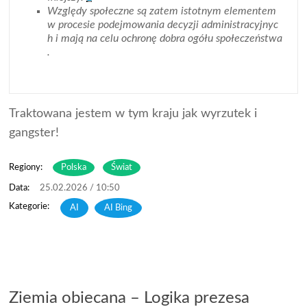
Względy społeczne są zatem istotnym elementem
w procesie podejmowania decyzji administracyjnyc
h i mają na celu ochronę dobra ogółu społeczeństwa
.
Traktowana jestem w tym kraju jak wyrzutek i
gangster!
Regiony:
Polska
Świat
25.02.2026 / 10:50
AI
,
AI Bing
Ziemia obiecana – Logika prezesa