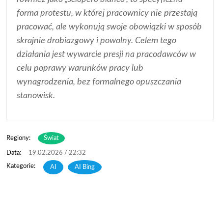
forma protestu, w której pracownicy nie przestają
pracować, ale wykonują swoje obowiązki w sposób
skrajnie drobiazgowy i powolny. Celem tego
działania jest wywarcie presji na pracodawców w
celu poprawy warunków pracy lub
wynagrodzenia, bez formalnego opuszczania
stanowisk.
Regiony:
Świat
19.02.2026 / 22:32
AI
,
AI Bing