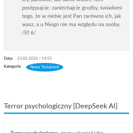
postępujcie: zaniechajcie groźby, świadomi
tego, że w niebie jest Pan zarówno ich, jak
wasz, a u Niego nie ma względu na osoby.
/Ef 6/
23.02.2026 / 14:55
Nowy Testament
Terror psychologiczny [DeepSeek AI]