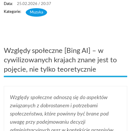
25.02.2026 / 20:37
Muzyka
Względy społeczne [Bing AI] – w
cywilizowanych krajach znane jest to
pojęcie, nie tylko teoretycznie
Względy społeczne odnoszą się do aspektów
związanych z dobrostanem i potrzebami
społeczeństwa, które powinny być brane pod
uwagę przy podejmowaniu decyzji
administracyjnych oraz w kontekście przepisów