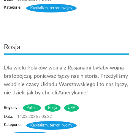
Kapitalizm, terror i wojny
Rosja
Dla wielu Polaków wojna z Rosjanami byłaby wojną
bratobójczą, ponieważ łączy nas historia. Przeżyliśmy
wspólnie czasy Układu Warszawskiego i to nas łączy,
nie dzieli, jak by chcieli Amerykanie!
Regiony:
Polska
Rosja
USA
14.02.2026 / 05:22
Kapitalizm, terror i wojny
,