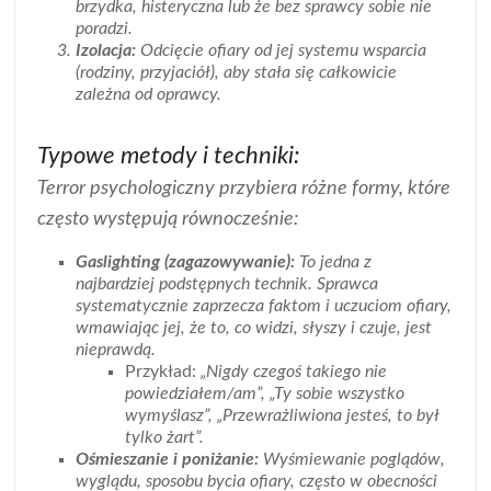
brzydka, histeryczna lub że bez sprawcy sobie nie
poradzi.
Izolacja:
Odcięcie ofiary od jej systemu wsparcia
(rodziny, przyjaciół), aby stała się całkowicie
zależna od oprawcy.
Typowe metody i techniki:
Terror psychologiczny przybiera różne formy, które
często występują równocześnie:
Gaslighting (zagazowywanie):
To jedna z
najbardziej podstępnych technik. Sprawca
systematycznie zaprzecza faktom i uczuciom ofiary,
wmawiając jej, że to, co widzi, słyszy i czuje, jest
nieprawdą.
Przykład:
„Nigdy czegoś takiego nie
powiedziałem/am”, „Ty sobie wszystko
wymyślasz”, „Przewrażliwiona jesteś, to był
tylko żart”.
Ośmieszanie i poniżanie:
Wyśmiewanie poglądów,
wyglądu, sposobu bycia ofiary, często w obecności