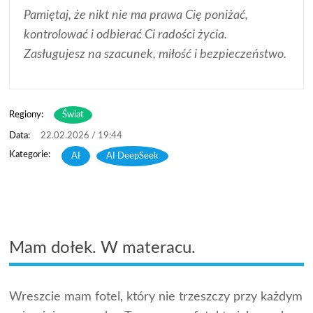
Pamiętaj, że nikt nie ma prawa Cię poniżać,
kontrolować i odbierać Ci radości życia.
Zasługujesz na szacunek, miłość i bezpieczeństwo.
Regiony:
Świat
22.02.2026 / 19:44
AI
,
AI DeepSeek
Mam dołek. W materacu.
Wreszcie mam fotel, który nie trzeszczy przy każdym