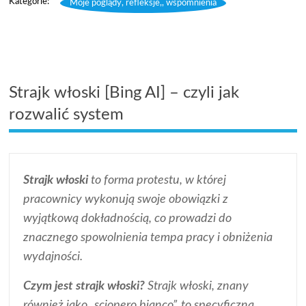
Moje poglądy, refleksje,, wspomnienia
Strajk włoski [Bing AI] – czyli jak
rozwalić system
Strajk włoski
to forma protestu, w której
pracownicy wykonują swoje obowiązki z
wyjątkową dokładnością, co prowadzi do
znacznego spowolnienia tempa pracy i obniżenia
wydajności.
Czym jest strajk włoski?
Strajk włoski, znany
również jako „sciopero bianco”, to specyficzna