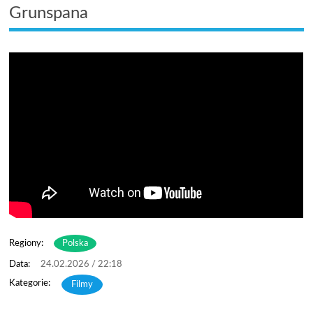
Grunspana
Regiony:
Polska
24.02.2026 / 22:18
Filmy