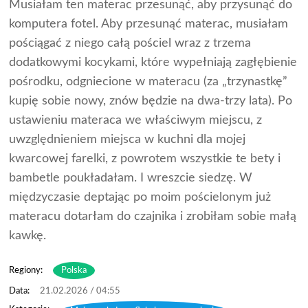
Musiałam ten materac przesunąć, aby przysunąć do
komputera fotel. Aby przesunąć materac, musiałam
pościągać z niego całą pościel wraz z trzema
dodatkowymi kocykami, które wypełniają zagłębienie
pośrodku, odgniecione w materacu (za „trzynastkę”
kupię sobie nowy, znów będzie na dwa-trzy lata). Po
ustawieniu materaca we właściwym miejscu, z
uwzględnieniem miejsca w kuchni dla mojej
kwarcowej farelki, z powrotem wszystkie te bety i
bambetle poukładałam. I wreszcie siedzę. W
międzyczasie deptając po moim pościelonym już
materacu dotarłam do czajnika i zrobiłam sobie małą
kawkę.
Regiony:
Polska
21.02.2026 / 04:55