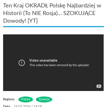
Ten Kraj OKRADŁ Polskę Najbardziej w
Historii (To NIE Rosja)… SZOKUJĄCE
Dowody! [YT]
Regiony:
Polska
Szwecja
16.02.2026 / 14:18