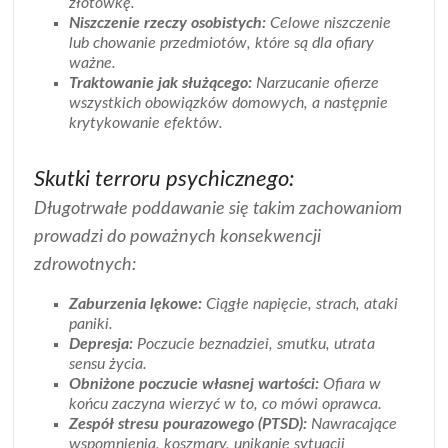
złotówkę.
Niszczenie rzeczy osobistych:
Celowe niszczenie
lub chowanie przedmiotów, które są dla ofiary
ważne.
Traktowanie jak służącego:
Narzucanie ofierze
wszystkich obowiązków domowych, a następnie
krytykowanie efektów.
Skutki terroru psychicznego:
Długotrwałe poddawanie się takim zachowaniom
prowadzi do poważnych konsekwencji
zdrowotnych:
Zaburzenia lękowe:
Ciągłe napięcie, strach, ataki
paniki.
Depresja:
Poczucie beznadziei, smutku, utrata
sensu życia.
Obniżone poczucie własnej wartości:
Ofiara w
końcu zaczyna wierzyć w to, co mówi oprawca.
Zespół stresu pourazowego (PTSD):
Nawracające
wspomnienia, koszmary, unikanie sytuacji