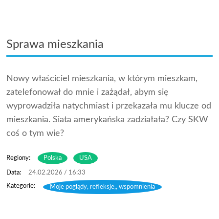
Sprawa mieszkania
Nowy właściciel mieszkania, w którym mieszkam,
zatelefonował do mnie i zażądał, abym się
wyprowadziła natychmiast i przekazała mu klucze od
mieszkania. Siata amerykańska zadziałała? Czy SKW
coś o tym wie?
Regiony:
Polska
USA
24.02.2026 / 16:33
Moje poglądy, refleksje,, wspomnienia