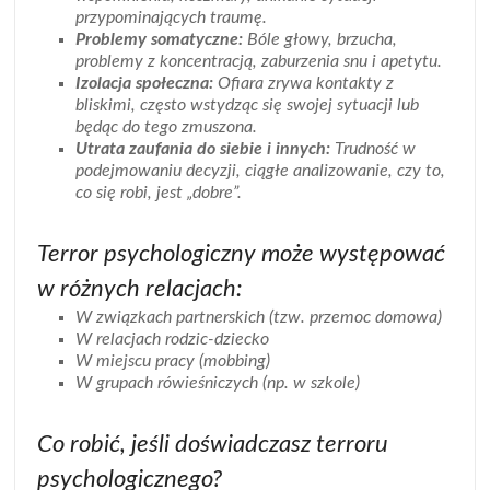
przypominających traumę.
Problemy somatyczne:
Bóle głowy, brzucha,
problemy z koncentracją, zaburzenia snu i apetytu.
Izolacja społeczna:
Ofiara zrywa kontakty z
bliskimi, często wstydząc się swojej sytuacji lub
będąc do tego zmuszona.
Utrata zaufania do siebie i innych:
Trudność w
podejmowaniu decyzji, ciągłe analizowanie, czy to,
co się robi, jest „dobre”.
Terror psychologiczny może występować
w różnych relacjach:
W związkach partnerskich (tzw. przemoc domowa)
W relacjach rodzic-dziecko
W miejscu pracy (mobbing)
W grupach rówieśniczych (np. w szkole)
Co robić, jeśli doświadczasz terroru
psychologicznego?