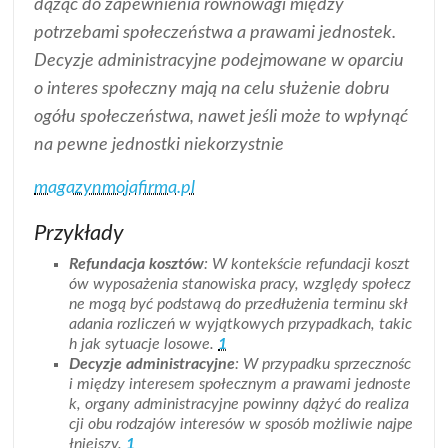
dążąc do zapewnienia równowagi między
potrzebami społeczeństwa a prawami jednostek.
Decyzje administracyjne podejmowane w oparciu
o interes społeczny mają na celu służenie dobru
ogółu społeczeństwa, nawet jeśli może to wpłynąć
na pewne jednostki niekorzystnie
magazynmojafirma.pl
Przykłady
Refundacja kosztów
: W kontekście refundacji koszt
ów wyposażenia stanowiska pracy, względy społecz
ne mogą być podstawą do przedłużenia terminu skł
adania rozliczeń w wyjątkowych przypadkach, takic
h jak sytuacje losowe.
1
Decyzje administracyjne
: W przypadku sprzecznośc
i między interesem społecznym a prawami jednoste
k, organy administracyjne powinny dążyć do realiza
cji obu rodzajów interesów w sposób możliwie najpe
łniejszy.
1