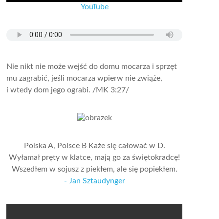
YouTube
Nie nikt nie może wejść do domu mocarza i sprzęt
mu zagrabić, jeśli mocarza wpierw nie zwiąże,
i wtedy dom jego ograbi.
/MK 3:27/
Polska A, Polsce B Każe się całować w D.
Wyłamał pręty w klatce, mają go za świętokradcę!
Wszedłem w sojusz z piekłem, ale się popiekłem.
- Jan Sztaudynger