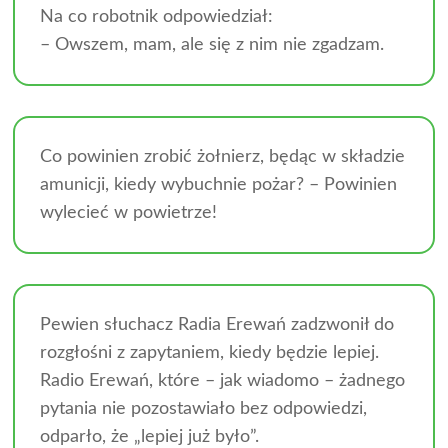
Na co robotnik odpowiedział:
– Owszem, mam, ale się z nim nie zgadzam.
Co powinien zrobić żołnierz, będąc w składzie
amunicji, kiedy wybuchnie pożar? – Powinien
wylecieć w powietrze!
Pewien słuchacz Radia Erewań zadzwonił do
rozgłośni z zapytaniem, kiedy będzie lepiej.
Radio Erewań, które – jak wiadomo – żadnego
pytania nie pozostawiało bez odpowiedzi,
odparło, że „lepiej już było”.