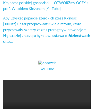
Krajobraz polskiej gospodarki - OTWÓRZmy OCZY z
prof. Witoldem Kieżunem [YouTube]
Aby uzyskać poparcie szerokich rzesz ludności
[Juliusz] Cezar przeprowadził wiele reform, które
przyznawały szerszy zakres prerogatyw prowincjom.
Najbardziej znacząca była tzw.
ustawa o ździerstwach
oraz...
YouTube