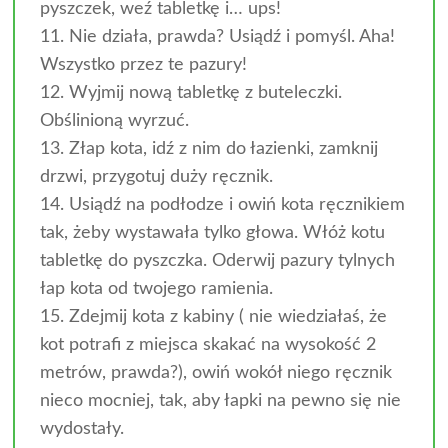
pyszczek, weź tabletkę i… ups!
11. Nie działa, prawda? Usiądź i pomyśl. Aha!
Wszystko przez te pazury!
12. Wyjmij nową tabletkę z buteleczki.
Obślinioną wyrzuć.
13. Złap kota, idź z nim do łazienki, zamknij
drzwi, przygotuj duży ręcznik.
14. Usiądź na podłodze i owiń kota ręcznikiem
tak, żeby wystawała tylko głowa. Włóż kotu
tabletkę do pyszczka. Oderwij pazury tylnych
łap kota od twojego ramienia.
15. Zdejmij kota z kabiny ( nie wiedziałaś, że
kot potrafi z miejsca skakać na wysokość 2
metrów, prawda?), owiń wokół niego ręcznik
nieco mocniej, tak, aby łapki na pewno się nie
wydostały.