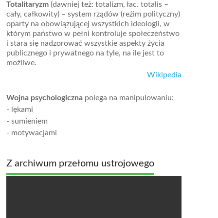
Totalitaryzm
(dawniej też: totalizm, łac. totalis –
cały, całkowity) – system rządów (reżim polityczny)
oparty na obowiązującej wszystkich ideologii, w
którym państwo w pełni kontroluje społeczeństwo
i stara się nadzorować wszystkie aspekty życia
publicznego i prywatnego na tyle, na ile jest to
możliwe.
Wikipedia
Wojna psychologiczna
polega na manipulowaniu:
- lękami
- sumieniem
- motywacjami
Z archiwum przełomu ustrojowego