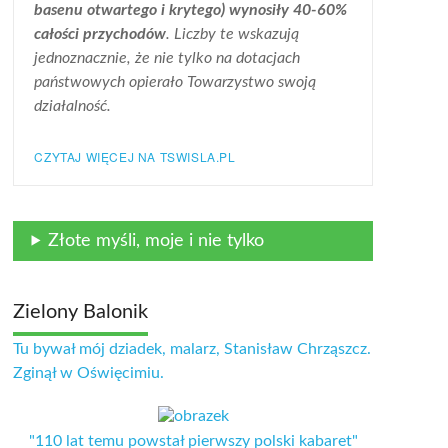
basenu otwartego i krytego) wynosiły 40-60%
całości przychodów
. Liczby te wskazują
jednoznacznie, że nie tylko na dotacjach
państwowych opierało Towarzystwo swoją
działalność.
CZYTAJ WIĘCEJ NA TSWISLA.PL
Złote myśli, moje i nie tylko
Zielony Balonik
Tu bywał mój dziadek, malarz, Stanisław Chrząszcz.
Zginął w Oświęcimiu.
"110 lat temu powstał pierwszy polski kabaret"