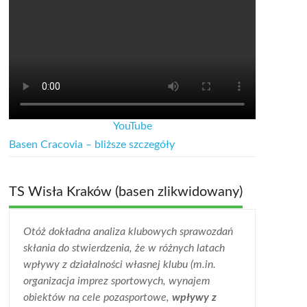
YouTube
Basen Cracovia – bliższe szczegóły
TS Wisła Kraków (basen zlikwidowany)
Otóż dokładna analiza klubowych sprawozdań
skłania do stwierdzenia, że w różnych latach
wpływy z działalności własnej klubu (m.in.
organizacja imprez sportowych, wynajem
obiektów na cele pozasportowe,
wpływy z