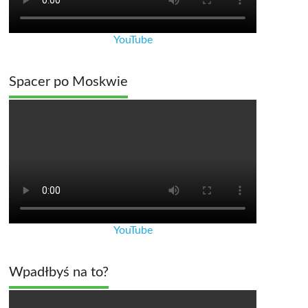
YouTube
Spacer po Moskwie
YouTube
Wpadłbyś na to?