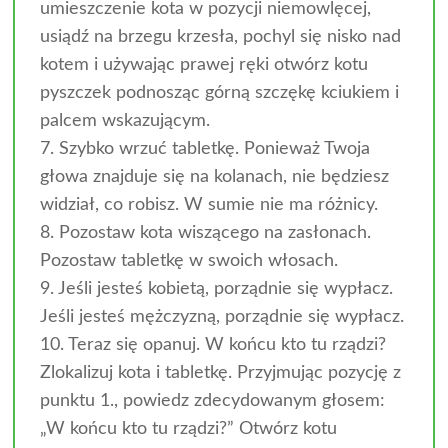
umieszczenie kota w pozycji niemowlęcej,
usiądź na brzegu krzesła, pochyl się nisko nad
kotem i używając prawej ręki otwórz kotu
pyszczek podnosząc górną szczękę kciukiem i
palcem wskazującym.
7. Szybko wrzuć tabletkę. Ponieważ Twoja
głowa znajduje się na kolanach, nie będziesz
widział, co robisz. W sumie nie ma różnicy.
8. Pozostaw kota wiszącego na zasłonach.
Pozostaw tabletkę w swoich włosach.
9. Jeśli jesteś kobietą, porządnie się wypłacz.
Jeśli jesteś mężczyzną, porządnie się wypłacz.
10. Teraz się opanuj. W końcu kto tu rządzi?
Zlokalizuj kota i tabletkę. Przyjmując pozycję z
punktu 1., powiedz zdecydowanym głosem:
„W końcu kto tu rządzi?” Otwórz kotu