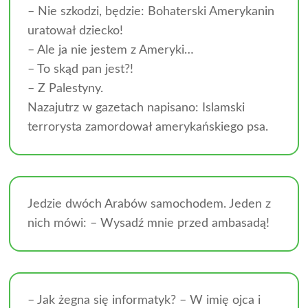
– Nie szkodzi, będzie: Bohaterski Amerykanin
uratował dziecko!
– Ale ja nie jestem z Ameryki…
– To skąd pan jest?!
– Z Palestyny.
Nazajutrz w gazetach napisano: Islamski
terrorysta zamordował amerykańskiego psa.
Jedzie dwóch Arabów samochodem. Jeden z
nich mówi: – Wysadź mnie przed ambasadą!
– Jak żegna się informatyk? – W imię ojca i