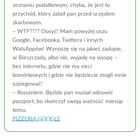
zeznaniu podatkowym, chyba, że jest to
przychód, który zataił pan przed urzędem
skarbowym.
– WTF???? Dosyć! Mam powyżej uszu
Google, Facebooka, Twittera i innych
WatsAppów! Wynoszę się na jakieś zadupie,
w Bieszczady, albo nie, wyjadę na wyspę –
bez internetu, gdzie nie ma sieci
komórkowych i gdzie nie będziecie mogli mnie
szpiegować!
– Rozumiem. Będzie pan musiał odnowić
paszport, bo skończył swoją ważność miesiąc
temu.
PIZZERIA GOOGLE