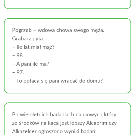
Pogrzeb – wdowa chowa swego męża.
Grabarz pyta:
– Ile lat miał mąż?
– 98.
– A pani ile ma?
– 97.
– To opłaca się pani wracać do domu?
Po wieloletnich badaniach naukowych który
ze środków na kaca jest lepszy Alcaprim czy
Alkazelcer ogłoszono wyniki badań: