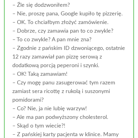
– Źle się dodzwoniłem?
– Nie, proszę pana, Google kupiło tę pizzerię.
– OK. To chciałbym złożyć zamówienie.
– Dobrze, czy zamawia pan to co zwykle?
– To co zwykle? A pan mnie zna?
– Zgodnie z pańskim ID dzwoniącego, ostatnie
12 razy zamawiał pan pizzę serową z
dodatkową porcją peperoni i szynki.
– OK! Taką zamawiam!
– Czy mogę panu zasugerować tym razem
zamiast sera ricottę z rukolą i suszonymi
pomidorami?
– Co? Nie, ja nie lubię warzyw!
– Ale ma pan podwyższony cholesterol.
– Skąd o tym wiecie?!
– Z pańskiej karty pacjenta w klinice. Mamy