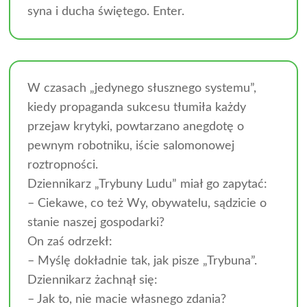
syna i ducha świętego. Enter.
W czasach „jedynego słusznego systemu”,
kiedy propaganda sukcesu tłumiła każdy
przejaw krytyki, powtarzano anegdotę o
pewnym robotniku, iście salomonowej
roztropności.
Dziennikarz „Trybuny Ludu” miał go zapytać:
– Ciekawe, co też Wy, obywatelu, sądzicie o
stanie naszej gospodarki?
On zaś odrzekł:
– Myślę dokładnie tak, jak pisze „Trybuna”.
Dziennikarz żachnął się:
– Jak to, nie macie własnego zdania?