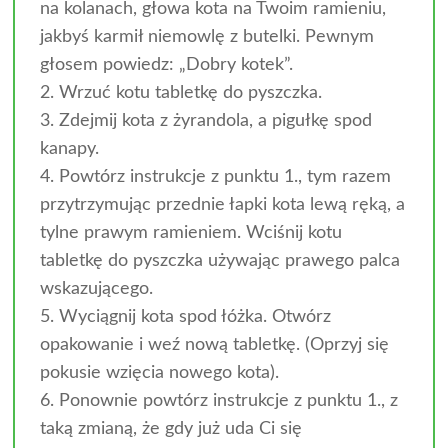
na kolanach, głowa kota na Twoim ramieniu,
jakbyś karmił niemowlę z butelki. Pewnym
głosem powiedz: „Dobry kotek”.
2. Wrzuć kotu tabletkę do pyszczka.
3. Zdejmij kota z żyrandola, a pigułkę spod
kanapy.
4. Powtórz instrukcje z punktu 1., tym razem
przytrzymując przednie łapki kota lewą ręką, a
tylne prawym ramieniem. Wciśnij kotu
tabletkę do pyszczka używając prawego palca
wskazującego.
5. Wyciągnij kota spod łóżka. Otwórz
opakowanie i weź nową tabletkę. (Oprzyj się
pokusie wzięcia nowego kota).
6. Ponownie powtórz instrukcje z punktu 1., z
taką zmianą, że gdy już uda Ci się