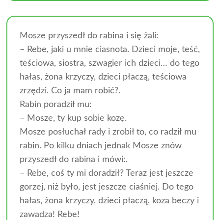
Mosze przyszedł do rabina i się żali:
– Rebe, jaki u mnie ciasnota. Dzieci moje, teść,
teściowa, siostra, szwagier ich dzieci… do tego
hałas, żona krzyczy, dzieci płaczą, teściowa
zrzędzi. Co ja mam robić?.
Rabin poradził mu:
– Mosze, ty kup sobie kozę.
Mosze posłuchał rady i zrobił to, co radził mu
rabin. Po kilku dniach jednak Mosze znów
przyszedł do rabina i mówi:.
– Rebe, coś ty mi doradził? Teraz jest jeszcze
gorzej, niż było, jest jeszcze ciaśniej. Do tego
hałas, żona krzyczy, dzieci płaczą, koza beczy i
zawadza! Rebe!