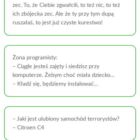
zec. To, że Ciebie zgwałcili, to też nic, to też
ich zbójecka zec. Ale że ty przy tym dupą
ruszałaś, to jest już czyste kurestwo!
Żona programisty:
– Ciągle jesteś zajęty i siedzisz przy
komputerze. Żebym choć miała dziecko…
– Kładź się, będziemy instalować…
– Jaki jest ulubiony samochód terrorystów?
– Citroen C4