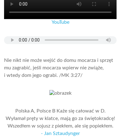
YouTube
Nie nikt nie może wejść do domu mocarza i sprzęt
mu zagrabić, jeśli mocarza wpierw nie zwiąże,
i wtedy dom jego ograbi.
/MK 3:27/
Polska A, Polsce B Każe się całować w D.
Wyłamał pręty w klatce, mają go za świętokradcę!
Wszedłem w sojusz z piekłem, ale się popiekłem.
- Jan Sztaudynger