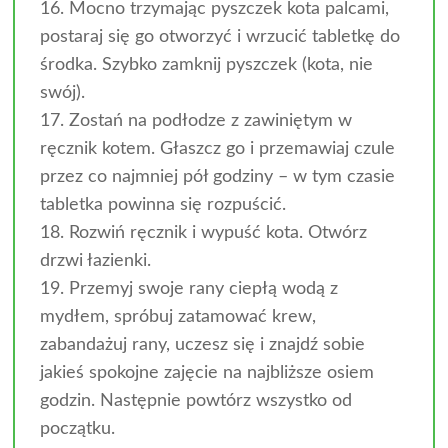
16. Mocno trzymając pyszczek kota palcami,
postaraj się go otworzyć i wrzucić tabletkę do
środka. Szybko zamknij pyszczek (kota, nie
swój).
17. Zostań na podłodze z zawiniętym w
ręcznik kotem. Głaszcz go i przemawiaj czule
przez co najmniej pół godziny – w tym czasie
tabletka powinna się rozpuścić.
18. Rozwiń ręcznik i wypuść kota. Otwórz
drzwi łazienki.
19. Przemyj swoje rany ciepłą wodą z
mydłem, spróbuj zatamować krew,
zabandażuj rany, uczesz się i znajdź sobie
jakieś spokojne zajęcie na najbliższe osiem
godzin. Następnie powtórz wszystko od
początku.