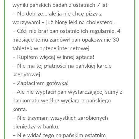
wyniki pańskich badań z ostatnich 7 lat.
– No dobrze… ale ja nie chcę pizzy z
warzywami – już biorę leki na cholesterol.
– Cóż, nie brał pan ostatnio ich regularnie. 4
miesiące temu zamówił pan opakowanie 30
tabletek w aptece internetowej.
– Kupiłem więcej w innej aptece!
– Nie ma tej płatności na pańskiej karcie
kredytowej.
– Zapłaciłem gotówką!
– Ale nie wypłacił pan wystarczającej sumy z
bankomatu według wyciągu z pańskiego
konta.
– Nie trzymam wszystkich zarobionych
pieniędzy w banku.
– Nie widać tego na pańskim ostatnim