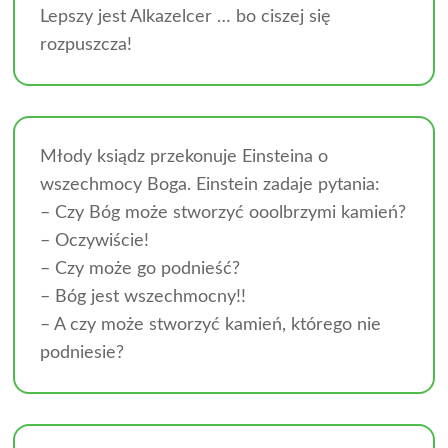
Lepszy jest Alkazelcer … bo ciszej się
rozpuszcza!
Młody ksiądz przekonuje Einsteina o
wszechmocy Boga. Einstein zadaje pytania:
– Czy Bóg może stworzyć ooolbrzymi kamień?
– Oczywiście!
– Czy może go podnieść?
– Bóg jest wszechmocny!!
– A czy może stworzyć kamień, którego nie
podniesie?