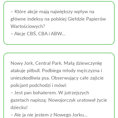
– Które akcje mają największy wpływ na
główne indeksy na polskiej Giełdzie Papierów
Wartościowych?
– Akcje CBŚ, CBA i ABW…
Nowy Jork, Central Park. Małą dziewczynkę
atakuje pitbull. Podbiega młody mężczyzna i
unieszkodliwia psa. Obserwujący całe zajście
policjant podchodzi i mówi:
– Jest pan bohaterem. W jutrzejszych
gazetach napiszą: Nowojorczyk uratował życie
dziecku!
– Ale ja nie jestem z Nowego Jorku…