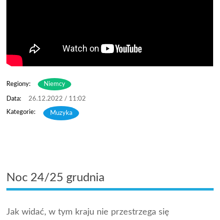
Regiony:
Niemcy
26.12.2022 / 11:02
Muzyka
Noc 24/25 grudnia
Jak widać, w tym kraju nie przestrzega się