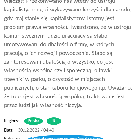
walczą?!
Przekonywano nas wtedy do ustroju
kapitalistycznego i wykazywano korzyści dla narodu,
gdy kraj stanie się kapitalistyczny. Istotny jest
problem prawa własności. Twierdzono, że w ustroju
komunistycznym ludzie pracujący są słabo
umotywowani do dbałości o firmy, w których
pracują, o ich rozwój i powodzenie. Słabo są
zainteresowani dbałością o wszystko, co jest
własnością wspólną czyli społeczną: o ławki i
trawniki w parku, o czystość w miejscach
publicznych, o stan taboru kolejowego itp. Uważano,
że to co jest własnością wspólną, traktowane jest
przez ludzi jak własność niczyja.
Regiony:
Polska
PRL
30.12.2022 / 04:40