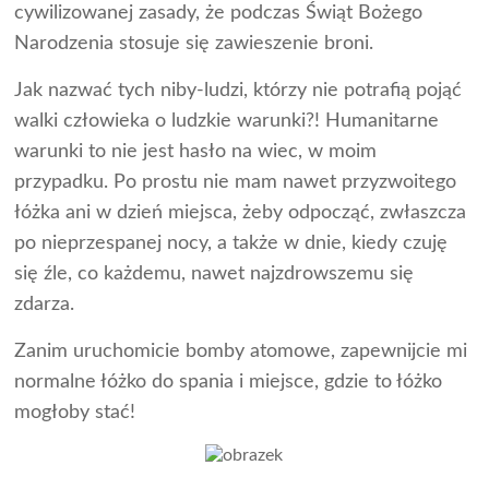
cywilizowanej zasady, że podczas Świąt Bożego
Narodzenia stosuje się zawieszenie broni.
Jak nazwać tych niby-ludzi, którzy nie potrafią pojąć
walki człowieka o ludzkie warunki?! Humanitarne
warunki to nie jest hasło na wiec, w moim
przypadku. Po prostu nie mam nawet przyzwoitego
łóżka ani w dzień miejsca, żeby odpocząć, zwłaszcza
po nieprzespanej nocy, a także w dnie, kiedy czuję
się źle, co każdemu, nawet najzdrowszemu się
zdarza.
Zanim uruchomicie bomby atomowe, zapewnijcie mi
normalne łóżko do spania i miejsce, gdzie to łóżko
mogłoby stać!