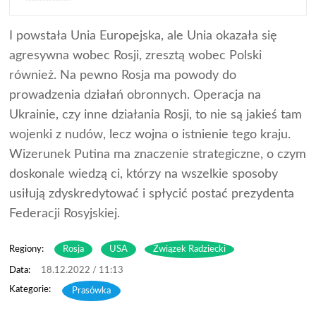
I powstała Unia Europejska, ale Unia okazała się
agresywna wobec Rosji, zresztą wobec Polski
również. Na pewno Rosja ma powody do
prowadzenia działań obronnych. Operacja na
Ukrainie, czy inne działania Rosji, to nie są jakieś tam
wojenki z nudów, lecz wojna o istnienie tego kraju.
Wizerunek Putina ma znaczenie strategiczne, o czym
doskonale wiedzą ci, którzy na wszelkie sposoby
usiłują zdyskredytować i spłycić postać prezydenta
Federacji Rosyjskiej.
Regiony:
Rosja
USA
Związek Radziecki
18.12.2022 / 11:13
Prasówka