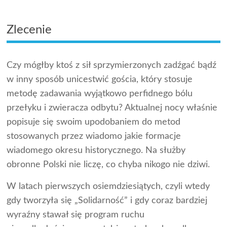
Zlecenie
Czy mógłby ktoś z sił sprzymierzonych zadźgać bądź
w inny sposób unicestwić gościa, który stosuje
metodę zadawania wyjątkowo perfidnego bólu
przełyku i zwieracza odbytu? Aktualnej nocy właśnie
popisuje się swoim upodobaniem do metod
stosowanych przez wiadomo jakie formacje
wiadomego okresu historycznego. Na służby
obronne Polski nie liczę, co chyba nikogo nie dziwi.
W latach pierwszych osiemdziesiątych, czyli wtedy
gdy tworzyła się „Solidarność” i gdy coraz bardziej
wyraźny stawał się program ruchu