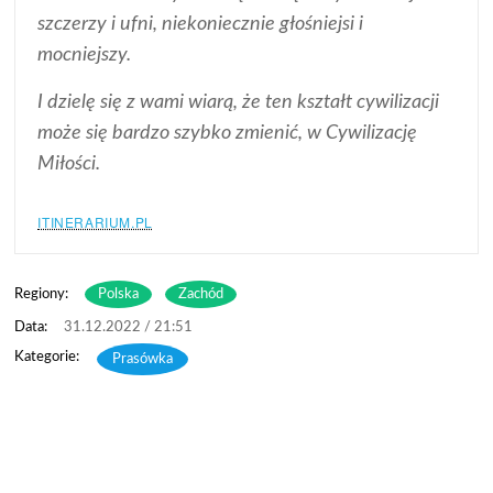
szczerzy i ufni, niekoniecznie głośniejsi i
mocniejszy.
I dzielę się z wami wiarą, że ten kształt cywilizacji
może się bardzo szybko zmienić, w Cywilizację
Miłości.
ITINERARIUM.PL
Regiony:
Polska
Zachód
31.12.2022 / 21:51
Prasówka