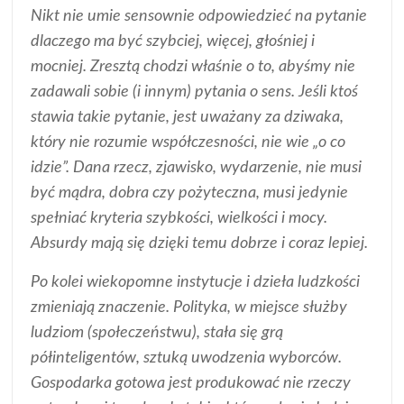
Nikt nie umie sensownie odpowiedzieć na pytanie
dlaczego ma być szybciej, więcej, głośniej i
mocniej. Zresztą chodzi właśnie o to, abyśmy nie
zadawali sobie (i innym) pytania o sens. Jeśli ktoś
stawia takie pytanie, jest uważany za dziwaka,
który nie rozumie współczesności, nie wie „o co
idzie”. Dana rzecz, zjawisko, wydarzenie, nie musi
być mądra, dobra czy pożyteczna, musi jedynie
spełniać kryteria szybkości, wielkości i mocy.
Absurdy mają się dzięki temu dobrze i coraz lepiej.
Po kolei wiekopomne instytucje i dzieła ludzkości
zmieniają znaczenie. Polityka, w miejsce służby
ludziom (społeczeństwu), stała się grą
półinteligentów, sztuką uwodzenia wyborców.
Gospodarka gotowa jest produkować nie rzeczy