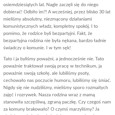
osiemdziesiątych lat. Nagle zaczęli się do niego
dobierać! Odbiło im?! A wcześniej, przez blisko 30 lat
mieliśmy absolutny, niezmącony działaniami
komunistycznych władz, kompletny spokój. I to
pomimo, że rodzice byli bezpartyjni. Fakt, że
bezpartyjna rodzina nie była nękana, bardzo ładnie
świadczy o komunie. I w tym sęk!
Tato i ja byliśmy poważni, a jednocześnie nie. Tato
poważnie traktował swoją pracę w technikum, ja
poważnie swoją szkołę, ale lubiliśmy psoty,
cechowało nas poczucie humoru, lubiliśmy się śmiać.
Nigdy się nie nudziliśmy, mieliśmy sporo rozmaitych
zajęć i rozrywek. Nasza rodzina wraz z mamą
stanowiła szczęśliwą, zgraną paczkę. Czy czegoś nam
za komuny brakowało? O czymś marzyliśmy? Ja