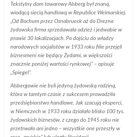
Tekstylny dom towarowy Alsberg był znaną,
wiodącą siecią handlową w Republice Weimarskiej.
„Od Bochum przez Osnabrueck aż do Drezna
żydowska firma sprzedawała odzież i jedwabie w
prawie 30 lokalizacjach. Po dojściu do władzy
narodowych socjalistów w 1933 roku filie przejęli
biznesmeni nie będący Żydami, w większości
znacznie poniżej wartości rynkowej” – opisuje
„Spiegel”.
Alsbergowie nie byli jedyną żydowską rodziną,
która w tamtym czasie z sukcesem prowadziła
przedsiębiorstwo handlowe. Jak szacują eksperci,
w Niemczech w 1933 roku działało blisko 100 tys.
żydowskich biznesów, z czego do 1945 roku nie
przetrwało ani jedno – wszystkie one przeszły w