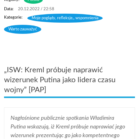
20.12.2022 / 22:58
Moje poglądy, refleksje,, wspomnienia
,
Warto zauważyć
„ISW: Kreml próbuje naprawić
wizerunek Putina jako lidera czasu
wojny” [PAP]
Nagłośnione publicznie spotkania Władimira
Putina wskazują, iż Kreml próbuje naprawiać jego
wizerunek prezentując go jako kompetentnego