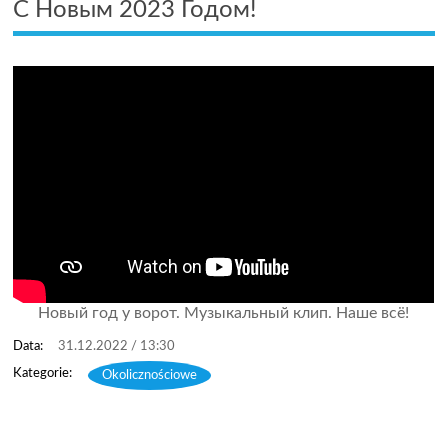
С Новым 2023 Годом!
Новый год у ворот. Музыкальный клип. Наше всё!
31.12.2022 / 13:30
Okolicznościowe