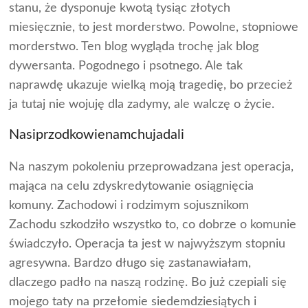
stanu, że dysponuje kwotą tysiąc złotych
miesięcznie, to jest morderstwo. Powolne, stopniowe
morderstwo. Ten blog wygląda trochę jak blog
dywersanta. Pogodnego i psotnego. Ale tak
naprawdę ukazuje wielką moją tragedię, bo przecież
ja tutaj nie wojuję dla zadymy, ale walczę o życie.
Nasiprzodkowienamchujadali
Na naszym pokoleniu przeprowadzana jest operacja,
mająca na celu zdyskredytowanie osiągnięcia
komuny. Zachodowi i rodzimym sojusznikom
Zachodu szkodziło wszystko to, co dobrze o komunie
świadczyło. Operacja ta jest w najwyższym stopniu
agresywna. Bardzo długo się zastanawiałam,
dlaczego padło na naszą rodzinę. Bo już czepiali się
mojego taty na przełomie siedemdziesiątych i