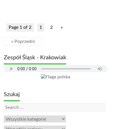
Page 1 of 2
1
2
»
« Poprzedni
Zespół Śląsk - Krakowiak
Szukaj