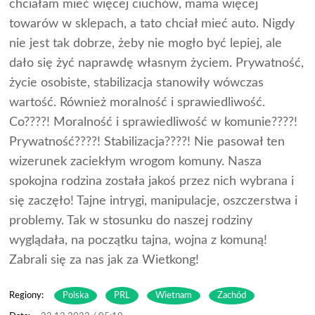
chciałam mieć więcej ciuchów, mama więcej
towarów w sklepach, a tato chciał mieć auto. Nigdy
nie jest tak dobrze, żeby nie mogło być lepiej, ale
dało się żyć naprawdę własnym życiem. Prywatność,
życie osobiste, stabilizacja stanowiły wówczas
wartość. Również moralność i sprawiedliwość.
Co????! Moralność i sprawiedliwość w komunie????!
Prywatność????! Stabilizacja????! Nie pasował ten
wizerunek zaciekłym wrogom komuny. Nasza
spokojna rodzina została jakoś przez nich wybrana i
się zaczęło! Tajne intrygi, manipulacje, oszczerstwa i
problemy. Tak w stosunku do naszej rodziny
wyglądała, na początku tajna, wojna z komuną!
Zabrali się za nas jak za Wietkong!
Regiony:
Polska
PRL
Wietnam
Zachód