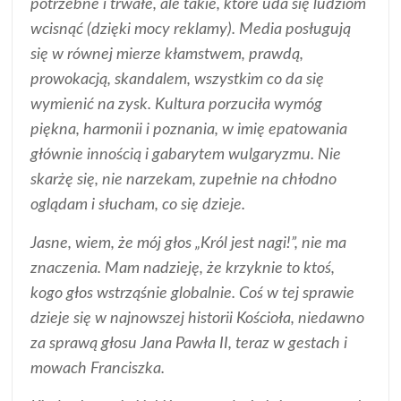
potrzebne i trwałe, ale takie, które uda się ludziom
wcisnąć (dzięki mocy reklamy). Media posługują
się w równej mierze kłamstwem, prawdą,
prowokacją, skandalem, wszystkim co da się
wymienić na zysk. Kultura porzuciła wymóg
piękna, harmonii i poznania, w imię epatowania
głównie innością i gabarytem wulgaryzmu. Nie
skarżę się, nie narzekam, zupełnie na chłodno
oglądam i słucham, co się dzieje.
Jasne, wiem, że mój głos „Król jest nagi!”, nie ma
znaczenia. Mam nadzieję, że krzyknie to ktoś,
kogo głos wstrząśnie globalnie. Coś w tej sprawie
dzieje się w najnowszej historii Kościoła, niedawno
za sprawą głosu Jana Pawła II, teraz w gestach i
mowach Franciszka.