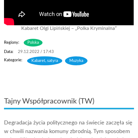
Kabaret Olgi Lipińskiej – „Polka Kryminalna”
Regiony:
Polska
29.12.2022 / 17:43
Kabaret, satyra
,
Muzyka
Tajny Współpracownik (TW)
Degradacja życia politycznego na świecie zaczęła się
w chwili nazwania komuny zbrodnią. Tym sposobem