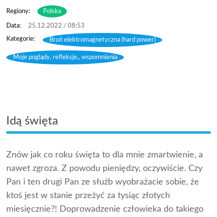
Regiony:
Polska
25.12.2022 / 08:53
Broń elektromagnetyczna (hard power)
,
Moje poglądy, refleksje,, wspomnienia
Idą święta
Znów jak co roku święta to dla mnie zmartwienie, a
nawet zgroza. Z powodu pieniędzy, oczywiście. Czy
Pan i ten drugi Pan ze służb wyobrażacie sobie, że
ktoś jest w stanie przeżyć za tysiąc złotych
miesięcznie?! Doprowadzenie człowieka do takiego