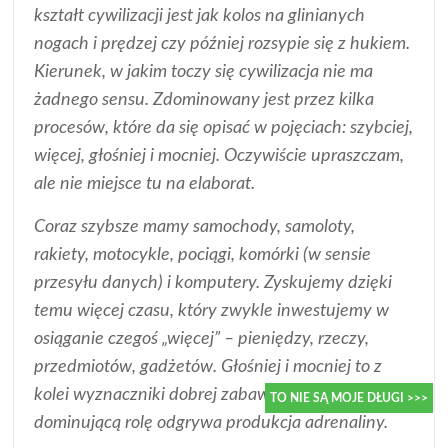
kształt cywilizacji jest jak kolos na glinianych
nogach i prędzej czy później rozsypie się z hukiem.
Kierunek, w jakim toczy się cywilizacja nie ma
żadnego sensu. Zdominowany jest przez kilka
procesów, które da się opisać w pojęciach: szybciej,
więcej, głośniej i mocniej. Oczywiście upraszczam,
ale nie miejsce tu na elaborat.
Coraz szybsze mamy samochody, samoloty,
rakiety, motocykle, pociągi, komórki (w sensie
przesyłu danych) i komputery. Zyskujemy dzięki
temu więcej czasu, który zwykle inwestujemy w
osiąganie czegoś „więcej” – pieniędzy, rzeczy,
przedmiotów, gadżetów. Głośniej i mocniej to z
kolei wyznaczniki dobrej zabawy, gdzie
dominującą rolę odgrywa produkcja adrenaliny.
TO NIE SĄ MOJE DŁUGI >>>