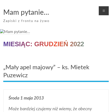
Skip
to
Me
Mam pytanie…
content
Zapiski z frontu na żywo
MIESIĄC:
GRUDZIEŃ 2022
„Mały apel majowy” – ks. Mietek
Puzewicz
Środa 1 maja 2013
Może bardziej czujemy niż wiemy, że obecny