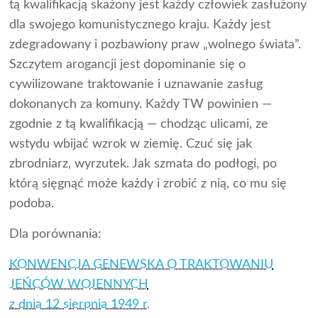
tą kwalifikacją skażony jest każdy człowiek zasłużony
dla swojego komunistycznego kraju. Każdy jest
zdegradowany i pozbawiony praw „wolnego świata”.
Szczytem arogancji jest dopominanie się o
cywilizowane traktowanie i uznawanie zasług
dokonanych za komuny. Każdy TW powinien —
zgodnie z tą kwalifikacją — chodząc ulicami, ze
wstydu wbijać wzrok w ziemię. Czuć się jak
zbrodniarz, wyrzutek. Jak szmata do podłogi, po
którą sięgnąć może każdy i zrobić z nią, co mu się
podoba.
Dla porównania:
KONWENCJA GENEWSKA O TRAKTOWANIU
JEŃCÓW WOJENNYCH
z dnia 12 sierpnia 1949 r.