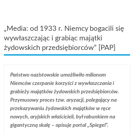
„Media: od 1933 r. Niemcy bogacili się
wywłaszczając i grabiąc majątki
żydowskich przedsiębiorców” [PAP]
Państwo nazistowskie umożliwiło milionom
Niemców czerpanie korzyści z wywłaszczania i
grabieży majątków żydowskich przedsiębiorców.
Przymusowy proces tzw. aryzacji, polegający na
przekazywaniu żydowskich majątków w ręce
nowych, aryjskich właścicieli, był rabunkiem na
gigantyczną skalę – opisuje portal „Spiegel”.