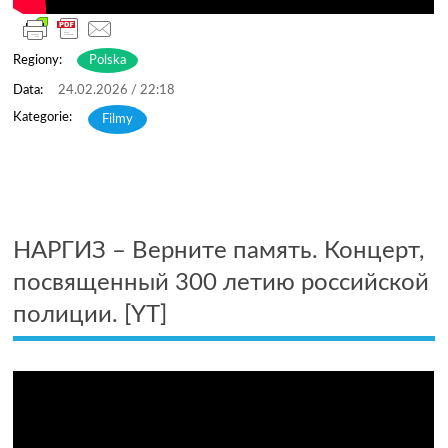
Regiony:
Polska
24.02.2026 / 22:18
Filmy
НАРГИЗ – Верните память. Концерт,
посвященный 300 летию российской
полиции. [YT]