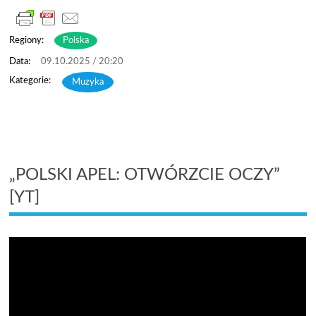
Regiony:
Polska
09.10.2025 / 20:20
Muzyka
„POLSKI APEL: OTWÓRZCIE OCZY”
[YT]