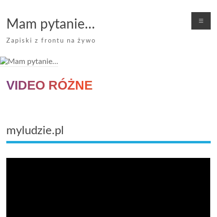
Skip
to
Me
Mam pytanie…
content
Zapiski z frontu na żywo
VIDEO RÓŻNE
myludzie.pl