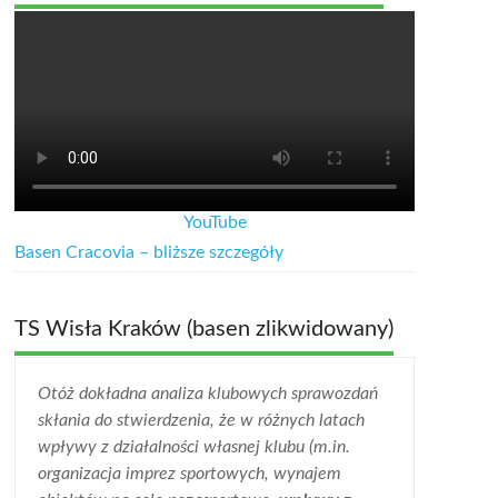
YouTube
Basen Cracovia – bliższe szczegóły
TS Wisła Kraków (basen zlikwidowany)
Otóż dokładna analiza klubowych sprawozdań
skłania do stwierdzenia, że w różnych latach
wpływy z działalności własnej klubu (m.in.
organizacja imprez sportowych, wynajem