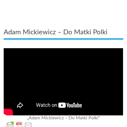
Adam Mickiewicz – Do Matki Polki
„Adam Mickiewicz – Do Matki Polki”