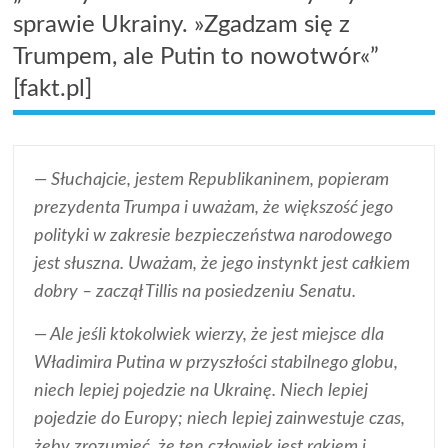
sprawie Ukrainy. »Zgadzam się z
Trumpem, ale Putin to nowotwór«”
[fakt.pl]
— Słuchajcie, jestem Republikaninem, popieram
prezydenta Trumpa i uważam, że większość jego
polityki w zakresie bezpieczeństwa narodowego
jest słuszna. Uważam, że jego instynkt jest całkiem
dobry – zaczął Tillis na posiedzeniu Senatu.
— Ale jeśli ktokolwiek wierzy, że jest miejsce dla
Władimira Putina w przyszłości stabilnego globu,
niech lepiej pojedzie na Ukrainę. Niech lepiej
pojedzie do Europy; niech lepiej zainwestuje czas,
żeby zrozumieć, że ten człowiek jest rakiem i