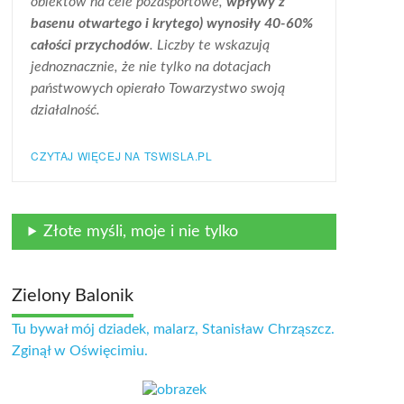
obiektów na cele pozasportowe,
wpływy z
basenu otwartego i krytego) wynosiły 40-60%
całości przychodów
. Liczby te wskazują
jednoznacznie, że nie tylko na dotacjach
państwowych opierało Towarzystwo swoją
działalność.
CZYTAJ WIĘCEJ NA TSWISLA.PL
Złote myśli, moje i nie tylko
Zielony Balonik
Tu bywał mój dziadek, malarz, Stanisław Chrząszcz.
Zginął w Oświęcimiu.