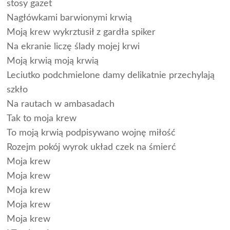
stosy gazet
Nagłówkami barwionymi krwią
Moją krew wykrztusił z gardła spiker
Na ekranie liczę ślady mojej krwi
Moją krwią moją krwią
Leciutko podchmielone damy delikatnie przechylają
szkło
Na rautach w ambasadach
Tak to moja krew
To moją krwią podpisywano wojnę miłość
Rozejm pokój wyrok układ czek na śmierć
Moja krew
Moja krew
Moja krew
Moja krew
Moja krew