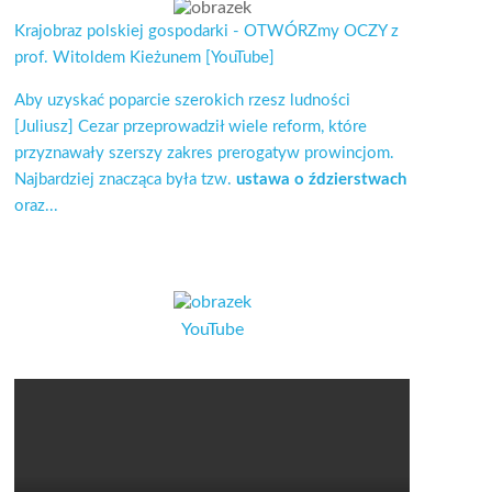
Krajobraz polskiej gospodarki - OTWÓRZmy OCZY z
prof. Witoldem Kieżunem [YouTube]
Aby uzyskać poparcie szerokich rzesz ludności
[Juliusz] Cezar przeprowadził wiele reform, które
przyznawały szerszy zakres prerogatyw prowincjom.
Najbardziej znacząca była tzw.
ustawa o ździerstwach
oraz...
YouTube