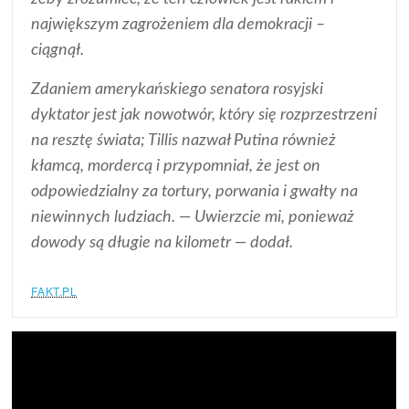
największym zagrożeniem dla demokracji –
ciągnął.
Zdaniem amerykańskiego senatora rosyjski
dyktator jest jak nowotwór, który się rozprzestrzeni
na resztę świata; Tillis nazwał Putina również
kłamcą, mordercą i przypomniał, że jest on
odpowiedzialny za tortury, porwania i gwałty na
niewinnych ludziach. — Uwierzcie mi, ponieważ
dowody są długie na kilometr — dodał.
FAKT.PL