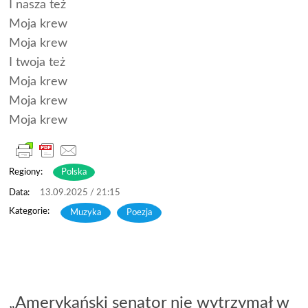
I nasza też
Moja krew
Moja krew
I twoja też
Moja krew
Moja krew
Moja krew
Regiony:
Polska
13.09.2025 / 21:15
Muzyka
,
Poezja
„Amerykański senator nie wytrzymał w