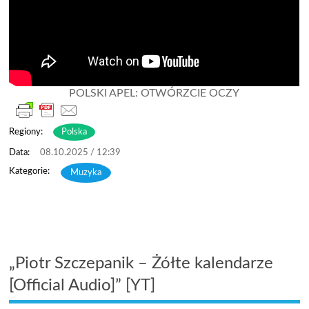
POLSKI APEL: OTWÓRZCIE OCZY
Regiony:
Polska
08.10.2025 / 12:39
Muzyka
„Piotr Szczepanik – Żółte kalendarze
[Official Audio]” [YT]