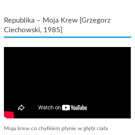
Republika – Moja Krew [Grzegorz
Ciechowski, 1985]
Moja krew co chyłkiem płynie w głębi ciała