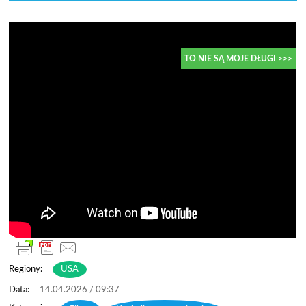
TO NIE SĄ MOJE DŁUGI >>>
Regiony:
USA
14.04.2026 / 09:37