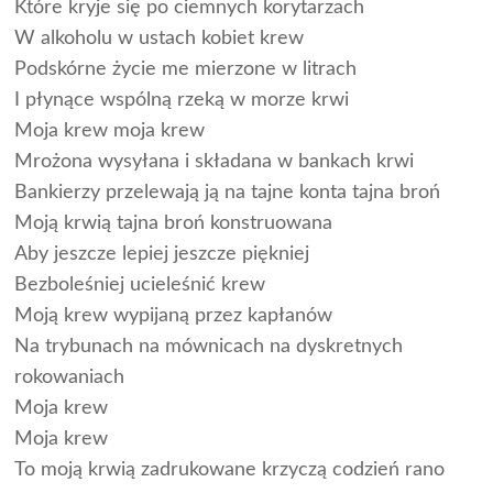
Które kryje się po ciemnych korytarzach
W alkoholu w ustach kobiet krew
Podskórne życie me mierzone w litrach
I płynące wspólną rzeką w morze krwi
Moja krew moja krew
Mrożona wysyłana i składana w bankach krwi
Bankierzy przelewają ją na tajne konta tajna broń
Moją krwią tajna broń konstruowana
Aby jeszcze lepiej jeszcze piękniej
Bezboleśniej ucieleśnić krew
Moją krew wypijaną przez kapłanów
Na trybunach na mównicach na dyskretnych
rokowaniach
Moja krew
Moja krew
To moją krwią zadrukowane krzyczą codzień rano