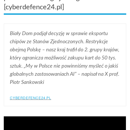
[cyberdefence24.pl]
Biały Dom podjął decyzję w sprawie eksportu
chipów ze Stanów Zjednoczonych. Restrykcje
obejmą Polskę – nasz kraj trafił do 2. grupy krajów,
który ogranicza możliwość zakupu kart do 50 tys.
sztuk. „My w Polsce nie powinniśmy myśleć o jakiś
globalnych zastosowaniach AI” – napisał na X prof.
Piotr Sankowski
CYBERDEFENCE24.PL