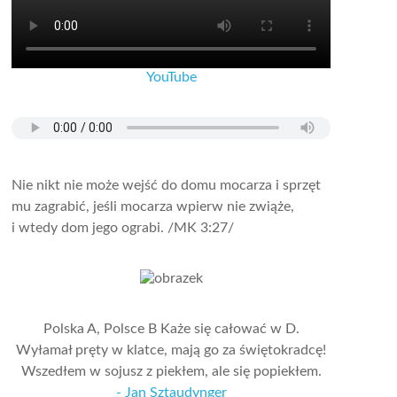
YouTube
Nie nikt nie może wejść do domu mocarza i sprzęt
mu zagrabić, jeśli mocarza wpierw nie zwiąże,
i wtedy dom jego ograbi.
/MK 3:27/
Polska A, Polsce B Każe się całować w D.
Wyłamał pręty w klatce, mają go za świętokradcę!
Wszedłem w sojusz z piekłem, ale się popiekłem.
- Jan Sztaudynger