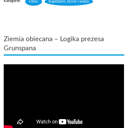
Filmy
,
Kapitalizm, terror i wojny
Ziemia obiecana – Logika prezesa
Grunspana