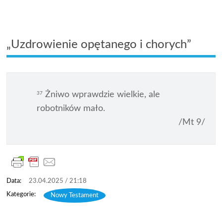
„Uzdrowienie opętanego i chorych”
Żniwo wprawdzie wielkie, ale
37
robotników mało.
/Mt 9/
23.04.2025 / 21:18
Nowy Testament