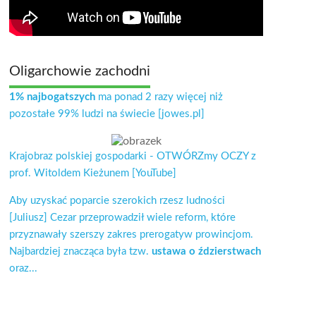
Oligarchowie zachodni
1% najbogatszych
ma ponad 2 razy więcej niż
pozostałe 99% ludzi na świecie [jowes.pl]
Krajobraz polskiej gospodarki - OTWÓRZmy OCZY z
prof. Witoldem Kieżunem [YouTube]
Aby uzyskać poparcie szerokich rzesz ludności
[Juliusz] Cezar przeprowadził wiele reform, które
przyznawały szerszy zakres prerogatyw prowincjom.
Najbardziej znacząca była tzw.
ustawa o ździerstwach
oraz...