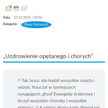
27.01.2025 / 09:06
Nowy Testament
„Uzdrowienie opętanego i chorych”
Tak Jezus obchodził wszystkie miasta i
35
wioski. Nauczał w tamtejszych
synagogach, głosił Ewangelię królestwa i
leczył wszystkie choroby i wszystkie
słabości.
A widząc tłumy ludzi, litował się
36