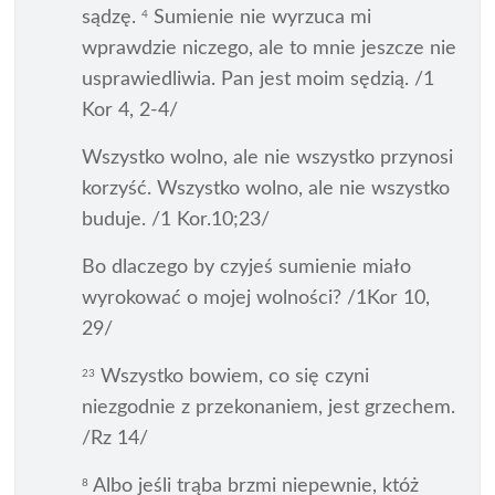
sądzę.
Sumienie nie wyrzuca mi
4
wprawdzie niczego, ale to mnie jeszcze nie
usprawiedliwia. Pan jest moim sędzią. /1
Kor 4, 2-4/
Wszystko wolno, ale nie wszystko przynosi
korzyść. Wszystko wolno, ale nie wszystko
buduje. /1 Kor.10;23/
Bo dlaczego by czyjeś sumienie miało
wyrokować o mojej wolności? /1Kor 10,
29/
Wszystko bowiem, co się czyni
23
niezgodnie z przekonaniem, jest grzechem.
/Rz 14/
Albo jeśli trąba brzmi niepewnie, któż
8