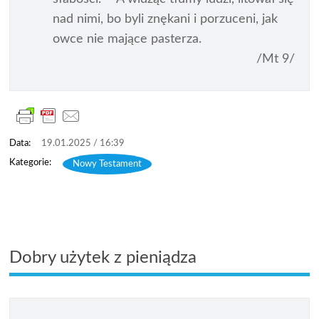
nad nimi, bo byli znękani i porzuceni, jak
owce nie mające pasterza.
/Mt 9/
19.01.2025 / 16:39
Nowy Testament
Dobry użytek z pieniądza