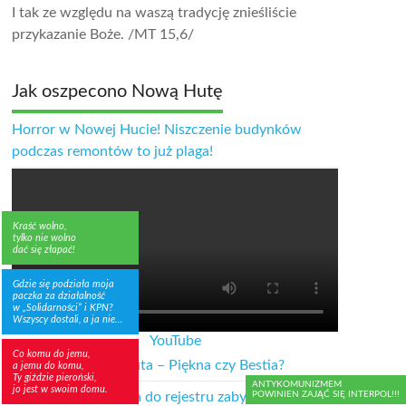
I tak ze względu na waszą tradycję znieśliście
przykazanie Boże.
/MT 15,6/
Jak oszpecono Nową Hutę
Horror w Nowej Hucie! Niszczenie budynków
podczas remontów to już plaga!
Kraść wolno,
tylko nie wolno
dać się złapać!
Gdzie się podziała moja
paczka za działalność
w „Solidarności” i KPN?
Wszyscy dostali, a ja nie…
YouTube
Co komu do jemu,
Facebook: Nowa Huta – Piękna czy Bestia?
a jemu do komu,
Ty giździe pieroński,
ANTYKOMUNIZMEM
jo jest w swoim domu.
POWINIEN ZAJĄĆ SIĘ INTERPOL!!!
Nowa Huta wpisana do rejestru zabytków –