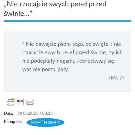
„Nie rzucajcie swych pereł przed
świnie…”
Nie dawajcie psom tego, co święte, i nie
6
rzucajcie swych pereł przed świnie, by ich
nie podeptały nogami, i obróciwszy się,
was nie poszarpały.
/Mt 7/
29.05.2025 / 08:33
Nowy Testament