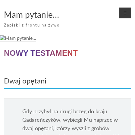
Skip
to
Me
Mam pytanie…
content
Zapiski z frontu na żywo
NOWY TESTAMENT
Dwaj opętani
Gdy przybył na drugi brzeg do kraju
Gadareńczyków, wybiegli Mu naprzeciw
dwaj opętani, którzy wyszli z grobów,