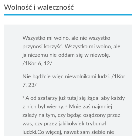
Wolność i waleczność
Wszystko mi wolno, ale nie wszystko
przynosi korzyść. Wszystko mi wolno, ale
ja niczemu nie oddam się w niewolę.
/1Kor 6, 12/
Nie bądźcie więc niewolnikami ludzi. /1Kor
7, 23/
A od szafarzy już tutaj się żąda, aby każdy
2
z nich był wierny.
Mnie zaś najmniej
3
zależy na tym, czy będąc osądzony przez
was, czy przez jakikolwiek trybunał
ludzki.Co więcej, nawet sam siebie nie