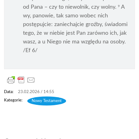
od Pana – czy to niewolnik, czy wolny.
A
9
wy, panowie, tak samo wobec nich
postępujcie: zaniechajcie groźby, świadomi
tego, że w niebie jest Pan zarówno ich, jak
wasz, a u Niego nie ma względu na osoby.
/Ef 6/
23.02.2026 / 14:55
Nowy Testament