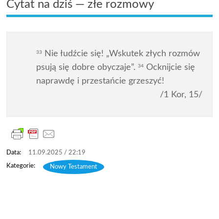
Cytat na dziś — złe rozmowy
Nie łudźcie się! „Wskutek złych rozmów
33
psują się dobre obyczaje”.
Ocknijcie się
34
naprawdę i przestańcie grzeszyć!
/1 Kor, 15/
11.09.2025 / 22:19
Nowy Testament