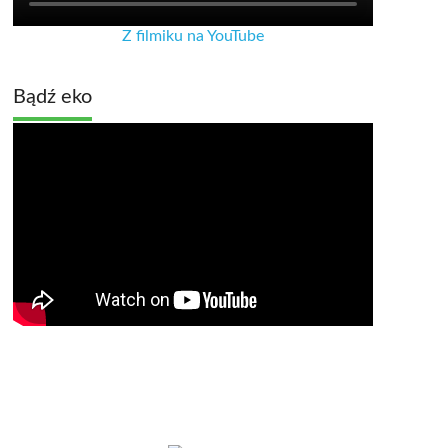
Z filmiku na YouTube
Bądź eko