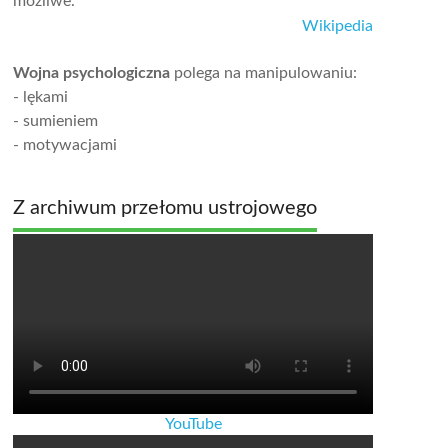
możliwe.
Wikipedia
Wojna psychologiczna
polega na manipulowaniu:
- lękami
- sumieniem
- motywacjami
Z archiwum przełomu ustrojowego
YouTube