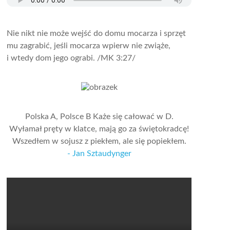
Nie nikt nie może wejść do domu mocarza i sprzęt
mu zagrabić, jeśli mocarza wpierw nie zwiąże,
i wtedy dom jego ograbi.
/MK 3:27/
Polska A, Polsce B Każe się całować w D.
Wyłamał pręty w klatce, mają go za świętokradcę!
Wszedłem w sojusz z piekłem, ale się popiekłem.
- Jan Sztaudynger