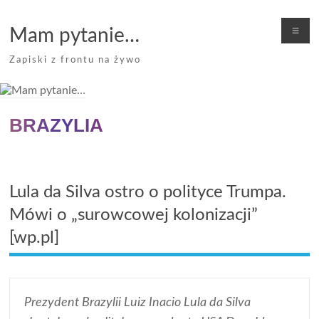
Skip
to
Me
Mam pytanie…
content
Zapiski z frontu na żywo
BRAZYLIA
Lula da Silva ostro o polityce Trumpa.
Mówi o „surowcowej kolonizacji”
[wp.pl]
Prezydent Brazylii Luiz Inacio Lula da Silva