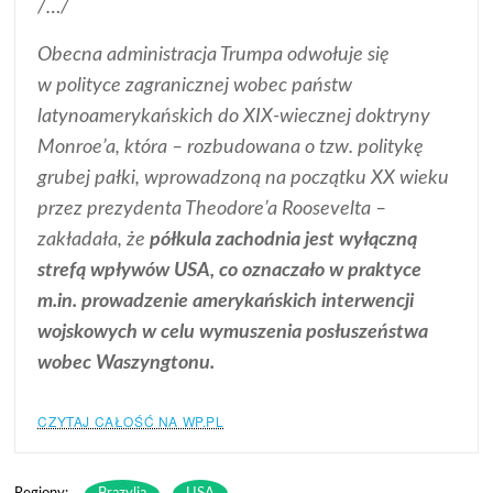
/…/
Obecna administracja Trumpa odwołuje się
w polityce zagranicznej wobec państw
latynoamerykańskich do XIX-wiecznej doktryny
Monroe’a, która – rozbudowana o tzw. politykę
grubej pałki, wprowadzoną na początku XX wieku
przez prezydenta Theodore’a Roosevelta –
zakładała, że
półkula zachodnia jest wyłączną
strefą wpływów USA, co oznaczało w praktyce
m.in. prowadzenie amerykańskich interwencji
wojskowych w celu wymuszenia posłuszeństwa
wobec Waszyngtonu.
CZYTAJ CAŁOŚĆ NA WP.PL