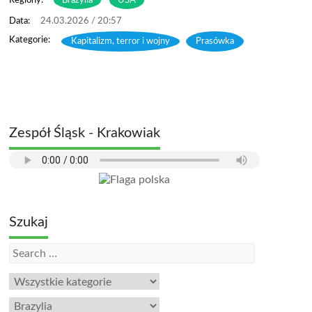
Regiony:
Brazylia
USA
24.03.2026 / 20:57
Kapitalizm, terror i wojny
,
Prasówka
Zespół Śląsk - Krakowiak
Szukaj