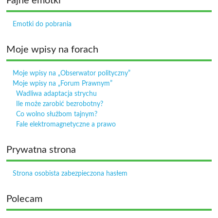
Fajne emotki
Emotki do pobrania
Moje wpisy na forach
Moje wpisy na „Obserwator polityczny”
Moje wpisy na „Forum Prawnym”
Wadliwa adaptacja strychu
Ile może zarobić bezrobotny?
Co wolno służbom tajnym?
Fale elektromagnetyczne a prawo
Prywatna strona
Strona osobista zabezpieczona hasłem
Polecam