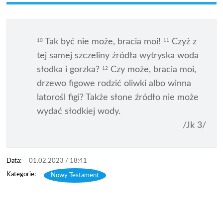
Tak być nie może, bracia moi!
Czyż z
10
11
tej samej szczeliny źródła wytryska woda
słodka i gorzka?
Czy może, bracia moi,
12
drzewo figowe rodzić oliwki albo winna
latorośl figi? Także słone źródło nie może
wydać słodkiej wody.
/Jk 3/
01.02.2023 / 18:41
Nowy Testament