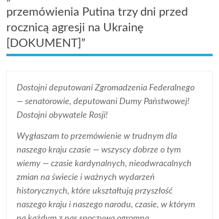
przemówienia Putina trzy dni przed
rocznicą agresji na Ukrainę
[DOKUMENT]”
Dostojni deputowani Zgromadzenia Federalnego
— senatorowie, deputowani Dumy Państwowej!
Dostojni obywatele Rosji!
Wygłaszam to przemówienie w trudnym dla
naszego kraju czasie — wszyscy dobrze o tym
wiemy — czasie kardynalnych, nieodwracalnych
zmian na świecie i ważnych wydarzeń
historycznych, które ukształtują przyszłość
naszego kraju i naszego narodu, czasie, w którym
na każdym z nas spoczywa ogromna