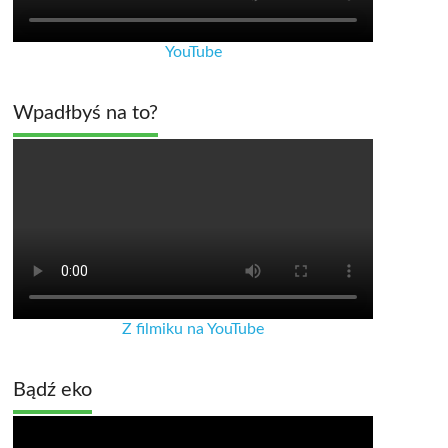
YouTube
Wpadłbyś na to?
Z filmiku na YouTube
Bądź eko