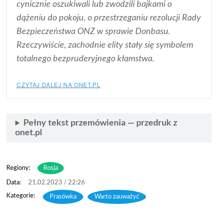
cynicznie oszukiwali lub zwodzili bajkami o
dążeniu do pokoju, o przestrzeganiu rezolucji Rady
Bezpieczeństwa ONZ w sprawie Donbasu.
Rzeczywiście, zachodnie elity stały się symbolem
totalnego bezpruderyjnego kłamstwa.
CZYTAJ DALEJ NA ONET.PL
Pełny tekst przemówienia — przedruk z
onet.pl
Regiony:
Rosja
21.02.2023 / 22:26
Prasówka
,
Warto zauważyć