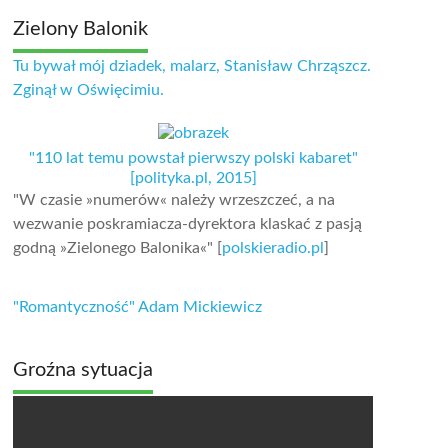
Zielony Balonik
Tu bywał mój dziadek, malarz, Stanisław Chrząszcz.
Zginął w Oświęcimiu.
"110 lat temu powstał pierwszy polski kabaret"
[polityka.pl, 2015]
"W czasie »numerów« należy wrzeszczeć, a na
wezwanie poskramiacza-dyrektora klaskać z pasją
godną »Zielonego Balonika«" [
polskieradio.pl
]
"Romantyczność" Adam Mickiewicz
Groźna sytuacja