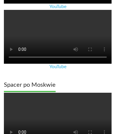
YouTube
YouTube
Spacer po Moskwie