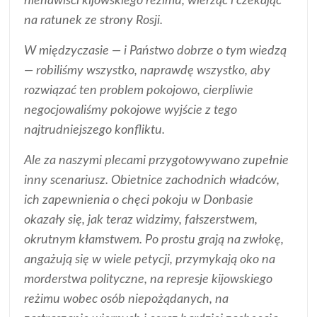
nienawiści kijowskiego reżimu, wierząc i czekając
na ratunek ze strony Rosji.
W międzyczasie — i Państwo dobrze o tym wiedzą
— robiliśmy wszystko, naprawdę wszystko, aby
rozwiązać ten problem pokojowo, cierpliwie
negocjowaliśmy pokojowe wyjście z tego
najtrudniejszego konfliktu.
Ale za naszymi plecami przygotowywano zupełnie
inny scenariusz. Obietnice zachodnich władców,
ich zapewnienia o chęci pokoju w Donbasie
okazały się, jak teraz widzimy, fałszerstwem,
okrutnym kłamstwem. Po prostu grają na zwłokę,
angażują się w wiele petycji, przymykają oko na
morderstwa polityczne, na represje kijowskiego
reżimu wobec osób niepożądanych, na