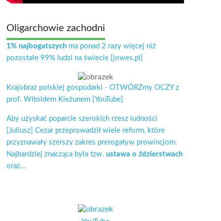
Oligarchowie zachodni
1% najbogatszych
ma ponad 2 razy więcej niż
pozostałe 99% ludzi na świecie [jowes.pl]
Krajobraz polskiej gospodarki - OTWÓRZmy OCZY z
prof. Witoldem Kieżunem [YouTube]
Aby uzyskać poparcie szerokich rzesz ludności
[Juliusz] Cezar przeprowadził wiele reform, które
przyznawały szerszy zakres prerogatyw prowincjom.
Najbardziej znacząca była tzw.
ustawa o ździerstwach
oraz...