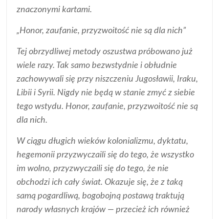
znaczonymi kartami.
„Honor, zaufanie, przyzwoitość nie są dla nich”
Tej obrzydliwej metody oszustwa próbowano już
wiele razy. Tak samo bezwstydnie i obłudnie
zachowywali się przy niszczeniu Jugosławii, Iraku,
Libii i Syrii. Nigdy nie będą w stanie zmyć z siebie
tego wstydu. Honor, zaufanie, przyzwoitość nie są
dla nich.
W ciągu długich wieków kolonializmu, dyktatu,
hegemonii przyzwyczaili się do tego, że wszystko
im wolno, przyzwyczaili się do tego, że nie
obchodzi ich cały świat. Okazuje się, że z taką
samą pogardliwą, bogobojną postawą traktują
narody własnych krajów — przecież ich również