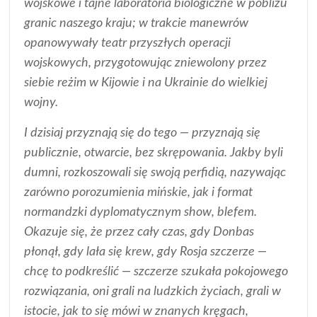
wojskowe i tajne laboratoria biologiczne w pobliżu
granic naszego kraju; w trakcie manewrów
opanowywały teatr przyszłych operacji
wojskowych, przygotowując zniewolony przez
siebie reżim w Kijowie i na Ukrainie do wielkiej
wojny.
I dzisiaj przyznają się do tego — przyznają się
publicznie, otwarcie, bez skrępowania. Jakby byli
dumni, rozkoszowali się swoją perfidią, nazywając
zarówno porozumienia mińskie, jak i format
normandzki dyplomatycznym show, blefem.
Okazuje się, że przez cały czas, gdy Donbas
płonął, gdy lała się krew, gdy Rosja szczerze —
chcę to podkreślić — szczerze szukała pokojowego
rozwiązania, oni grali na ludzkich życiach, grali w
istocie, jak to się mówi w znanych kręgach,