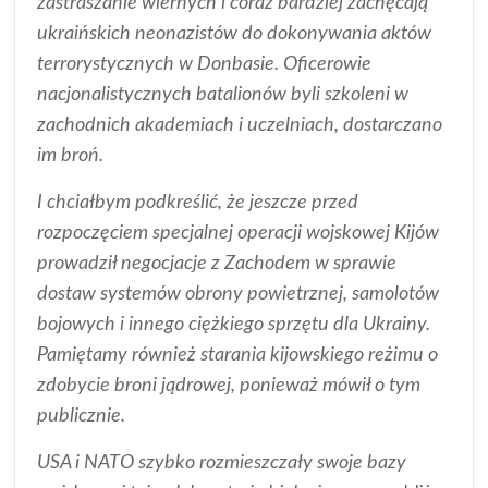
zastraszanie wiernych i coraz bardziej zachęcają
ukraińskich neonazistów do dokonywania aktów
terrorystycznych w Donbasie. Oficerowie
nacjonalistycznych batalionów byli szkoleni w
zachodnich akademiach i uczelniach, dostarczano
im broń.
I chciałbym podkreślić, że jeszcze przed
rozpoczęciem specjalnej operacji wojskowej Kijów
prowadził negocjacje z Zachodem w sprawie
dostaw systemów obrony powietrznej, samolotów
bojowych i innego ciężkiego sprzętu dla Ukrainy.
Pamiętamy również starania kijowskiego reżimu o
zdobycie broni jądrowej, ponieważ mówił o tym
publicznie.
USA i NATO szybko rozmieszczały swoje bazy