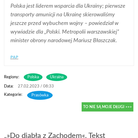
Polska jest liderem wsparcia dla Ukrainy; pierwsze
transporty amunicji na Ukrainę skierowaliśmy
jeszcze przed wybuchem wojny – powiedział w
wywiadzie dla „Polski. Metropolii warszawskiej”
minister obrony narodowej Mariusz Błaszczak.
PAP
Regiony:
Polska
Ukraina
27.02.2023 / 08:33
Prasówka
TO NIE SĄ MOJE DŁUGI >>>
„»Do diabła z Zachodem«. Tekst