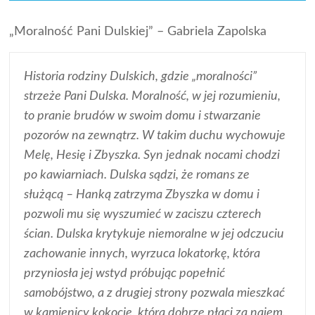
„Moralność Pani Dulskiej” – Gabriela Zapolska
Historia rodziny Dulskich, gdzie „moralności”
strzeże Pani Dulska. Moralność, w jej rozumieniu,
to pranie brudów w swoim domu i stwarzanie
pozorów na zewnątrz. W takim duchu wychowuje
Melę, Hesię i Zbyszka. Syn jednak nocami chodzi
po kawiarniach. Dulska sądzi, że romans ze
służącą – Hanką zatrzyma Zbyszka w domu i
pozwoli mu się wyszumieć w zaciszu czterech
ścian. Dulska krytykuje niemoralne w jej odczuciu
zachowanie innych, wyrzuca lokatorkę, która
przyniosła jej wstyd próbując popełnić
samobójstwo, a z drugiej strony pozwala mieszkać
w kamienicy kokocie, która dobrze płaci za najem.