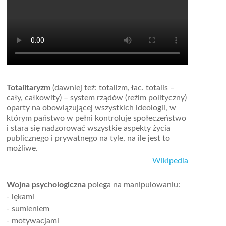
Totalitaryzm
(dawniej też: totalizm, łac. totalis –
cały, całkowity) – system rządów (reżim polityczny)
oparty na obowiązującej wszystkich ideologii, w
którym państwo w pełni kontroluje społeczeństwo
i stara się nadzorować wszystkie aspekty życia
publicznego i prywatnego na tyle, na ile jest to
możliwe.
Wikipedia
Wojna psychologiczna
polega na manipulowaniu:
- lękami
- sumieniem
- motywacjami