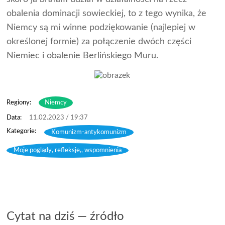
obalenia dominacji sowieckiej, to z tego wynika, że
Niemcy są mi winne podziękowanie (najlepiej w
określonej formie) za połączenie dwóch części
Niemiec i obalenie Berlińskiego Muru.
Regiony:
Niemcy
11.02.2023 / 19:37
Komunizm-antykomunizm
,
Moje poglądy, refleksje,, wspomnienia
Cytat na dziś — źródło