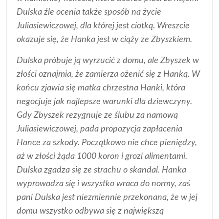
Dulska źle ocenia także sposób na życie
Juliasiewiczowej, dla której jest ciotką. Wreszcie
okazuje się, że Hanka jest w ciąży ze Zbyszkiem.
Dulska próbuje ją wyrzucić z domu, ale Zbyszek w
złości oznajmia, że zamierza ożenić się z Hanką. W
końcu zjawia się matka chrzestna Hanki, która
negocjuje jak najlepsze warunki dla dziewczyny.
Gdy Zbyszek rezygnuje ze ślubu za namową
Juliasiewiczowej, pada propozycja zapłacenia
Hance za szkody. Początkowo nie chce pieniędzy,
aż w złości żąda 1000 koron i grozi alimentami.
Dulska zgadza się ze strachu o skandal. Hanka
wyprowadza się i wszystko wraca do normy, zaś
pani Dulska jest niezmiennie przekonana, że w jej
domu wszystko odbywa się z największą