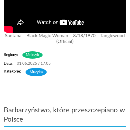
Santana – Black Magic Woman – 8/18/1970 – Tanglewood
(Official)
Regiony:
Meksyk
01.06.2025 / 17:05
Muzyka
Barbarzyństwo, które przeszczepiano w
Polsce