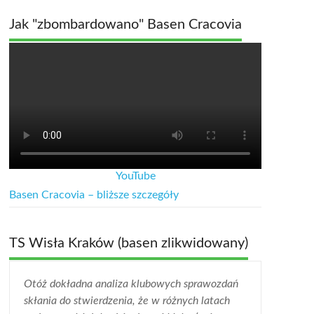
Jak "zbombardowano" Basen Cracovia
YouTube
Basen Cracovia – bliższe szczegóły
TS Wisła Kraków (basen zlikwidowany)
Otóż dokładna analiza klubowych sprawozdań
skłania do stwierdzenia, że w różnych latach