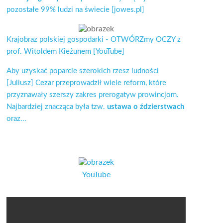
pozostałe 99% ludzi na świecie [jowes.pl]
Krajobraz polskiej gospodarki - OTWÓRZmy OCZY z
prof. Witoldem Kieżunem [YouTube]
Aby uzyskać poparcie szerokich rzesz ludności
[Juliusz] Cezar przeprowadził wiele reform, które
przyznawały szerszy zakres prerogatyw prowincjom.
Najbardziej znacząca była tzw.
ustawa o ździerstwach
oraz...
YouTube