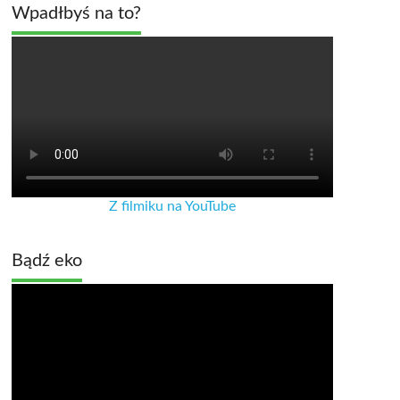
Wpadłbyś na to?
Z filmiku na YouTube
Bądź eko