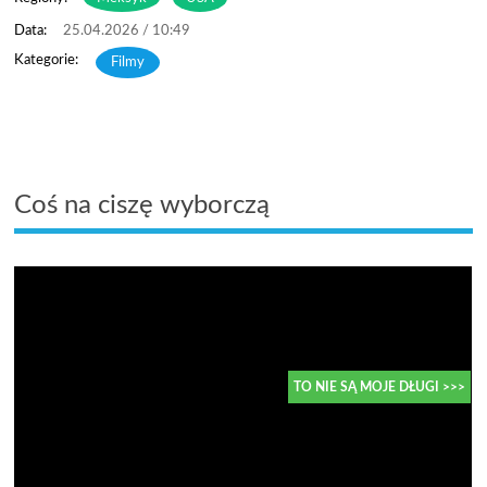
25.04.2026 / 10:49
Filmy
Coś na ciszę wyborczą
TO NIE SĄ MOJE DŁUGI >>>