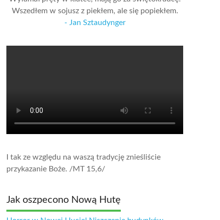
Wszedłem w sojusz z piekłem, ale się popiekłem.
- Jan Sztaudynger
I tak ze względu na waszą tradycję znieśliście
przykazanie Boże.
/MT 15,6/
Jak oszpecono Nową Hutę