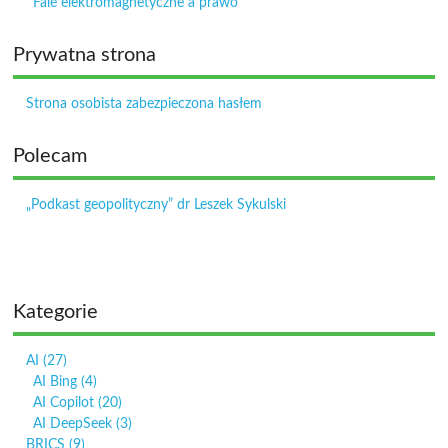
Fale elektromagnetyczne a prawo
Prywatna strona
Strona osobista zabezpieczona hasłem
Polecam
„Podkast geopolityczny” dr Leszek Sykulski
Kategorie
AI
(27)
AI Bing
(4)
AI Copilot
(20)
AI DeepSeek
(3)
BRICS
(9)