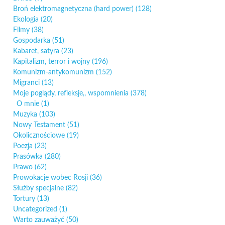
Broń elektromagnetyczna (hard power)
(128)
Ekologia
(20)
Filmy
(38)
Gospodarka
(51)
Kabaret, satyra
(23)
Kapitalizm, terror i wojny
(196)
Komunizm-antykomunizm
(152)
Migranci
(13)
Moje poglądy, refleksje,, wspomnienia
(378)
O mnie
(1)
Muzyka
(103)
Nowy Testament
(51)
Okolicznościowe
(19)
Poezja
(23)
Prasówka
(280)
Prawo
(62)
Prowokacje wobec Rosji
(36)
Służby specjalne
(82)
Tortury
(13)
Uncategorized
(1)
Warto zauważyć
(50)