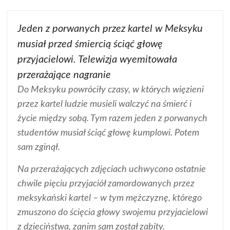
Jeden z porwanych przez kartel w Meksyku
musiał przed śmiercią ściąć głowę
przyjacielowi. Telewizja wyemitowała
przerażające nagranie
Do Meksyku powróciły czasy, w których więzieni
przez kartel ludzie musieli walczyć na śmierć i
życie między sobą. Tym razem jeden z porwanych
studentów musiał ściąć głowę kumplowi. Potem
sam zginął.
Na przerażających zdjęciach uchwycono ostatnie
chwile pięciu przyjaciół zamordowanych przez
meksykański kartel – w tym mężczyznę, którego
zmuszono do ścięcia głowy swojemu przyjacielowi
z dzieciństwa, zanim sam został zabity.