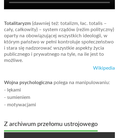
Totalitaryzm
(dawniej też: totalizm, łac. totalis –
cały, całkowity) – system rządów (reżim polityczny)
oparty na obowiązującej wszystkich ideologii, w
którym państwo w pełni kontroluje społeczeństwo
i stara się nadzorować wszystkie aspekty życia
publicznego i prywatnego na tyle, na ile jest to
możliwe.
Wikipedia
Wojna psychologiczna
polega na manipulowaniu:
- lękami
- sumieniem
- motywacjami
Z archiwum przełomu ustrojowego