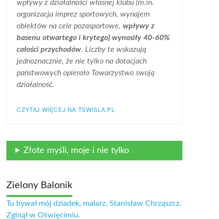
wpływy z działalności własnej klubu (m.in.
organizacja imprez sportowych, wynajem
obiektów na cele pozasportowe,
wpływy z
basenu otwartego i krytego) wynosiły 40-60%
całości przychodów
. Liczby te wskazują
jednoznacznie, że nie tylko na dotacjach
państwowych opierało Towarzystwo swoją
działalność.
CZYTAJ WIĘCEJ NA TSWISLA.PL
Złote myśli, moje i nie tylko
Zielony Balonik
Tu bywał mój dziadek, malarz, Stanisław Chrząszcz.
Zginął w Oświęcimiu.