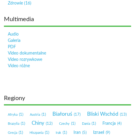
Zdrowie
(16)
Multimedia
Audio
Galeria
PDF
Video dokumentalne
Video rozrywkowe
Video różne
Regiony
Białoruś
Bliski Wschód
(1)
(1)
(17)
(13)
Afryka
Austria
Chiny
Francja
(1)
(12)
(1)
(1)
(4)
Brazylia
Czechy
Dania
Izrael
Iran
(1)
(1)
(1)
(5)
(9)
Grecja
Hiszpania
Irak