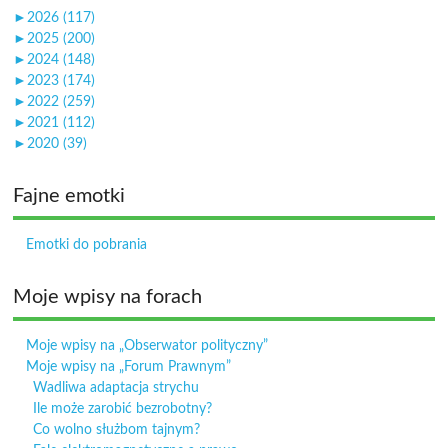
►
2026 (117)
►
2025 (200)
►
2024 (148)
►
2023 (174)
►
2022 (259)
►
2021 (112)
►
2020 (39)
Fajne emotki
Emotki do pobrania
Moje wpisy na forach
Moje wpisy na „Obserwator polityczny”
Moje wpisy na „Forum Prawnym”
Wadliwa adaptacja strychu
Ile może zarobić bezrobotny?
Co wolno służbom tajnym?