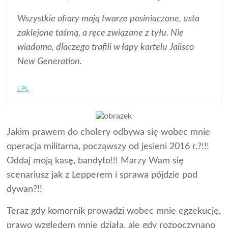
Wszystkie ofiary mają twarze posiniaczone, usta
zaklejone taśmą, a ręce związane z tyłu. Nie
wiadomo, dlaczego trafili w łapy kartelu Jalisco
New Generation.
I.PL
Jakim prawem do cholery odbywa się wobec mnie
operacja militarna, począwszy od jesieni 2016 r.?!!!
Oddaj moją kasę, bandyto!!! Marzy Wam się
scenariusz jak z Lepperem i sprawa pójdzie pod
dywan?!!
Teraz gdy komornik prowadzi wobec mnie egzekucję,
prawo względem mnie działa, ale gdy rozpoczynano