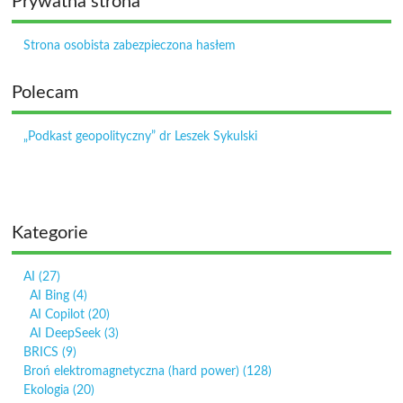
Prywatna strona
Strona osobista zabezpieczona hasłem
Polecam
„Podkast geopolityczny” dr Leszek Sykulski
Kategorie
AI
(27)
AI Bing
(4)
AI Copilot
(20)
AI DeepSeek
(3)
BRICS
(9)
Broń elektromagnetyczna (hard power)
(128)
Ekologia
(20)