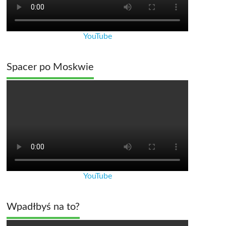
YouTube
Spacer po Moskwie
YouTube
Wpadłbyś na to?