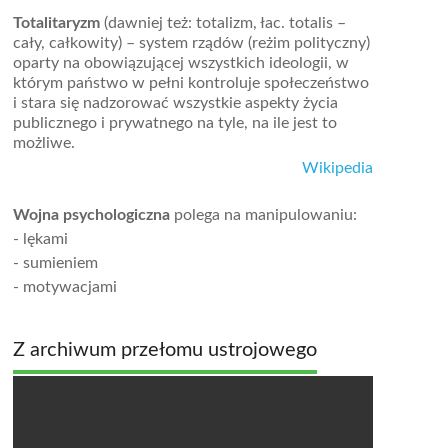
Totalitaryzm
(dawniej też: totalizm, łac. totalis –
cały, całkowity) – system rządów (reżim polityczny)
oparty na obowiązującej wszystkich ideologii, w
którym państwo w pełni kontroluje społeczeństwo
i stara się nadzorować wszystkie aspekty życia
publicznego i prywatnego na tyle, na ile jest to
możliwe.
Wikipedia
Wojna psychologiczna
polega na manipulowaniu:
- lękami
- sumieniem
- motywacjami
Z archiwum przełomu ustrojowego