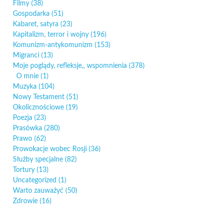
Filmy
(38)
Gospodarka
(51)
Kabaret, satyra
(23)
Kapitalizm, terror i wojny
(196)
Komunizm-antykomunizm
(153)
Migranci
(13)
Moje poglądy, refleksje,, wspomnienia
(378)
O mnie
(1)
Muzyka
(104)
Nowy Testament
(51)
Okolicznościowe
(19)
Poezja
(23)
Prasówka
(280)
Prawo
(62)
Prowokacje wobec Rosji
(36)
Służby specjalne
(82)
Tortury
(13)
Uncategorized
(1)
Warto zauważyć
(50)
Zdrowie
(16)