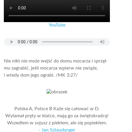
YouTube
Nie nikt nie może wejść do domu mocarza i sprzęt
mu zagrabić, jeśli mocarza wpierw nie zwiąże,
i wtedy dom jego ograbi.
/MK 3:27/
Polska A, Polsce B Każe się całować w D.
Wyłamał pręty w klatce, mają go za świętokradcę!
Wszedłem w sojusz z piekłem, ale się popiekłem.
- Jan Sztaudynger