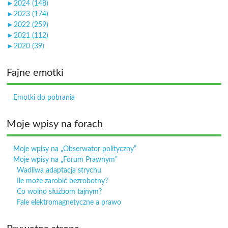
►
2024 (148)
►
2023 (174)
►
2022 (259)
►
2021 (112)
►
2020 (39)
Fajne emotki
Emotki do pobrania
Moje wpisy na forach
Moje wpisy na „Obserwator polityczny”
Moje wpisy na „Forum Prawnym”
Wadliwa adaptacja strychu
Ile może zarobić bezrobotny?
Co wolno służbom tajnym?
Fale elektromagnetyczne a prawo