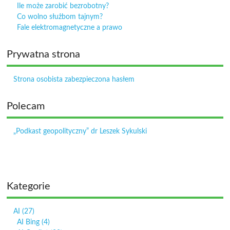
Ile może zarobić bezrobotny?
Co wolno służbom tajnym?
Fale elektromagnetyczne a prawo
Prywatna strona
Strona osobista zabezpieczona hasłem
Polecam
„Podkast geopolityczny” dr Leszek Sykulski
Kategorie
AI
(27)
AI Bing
(4)