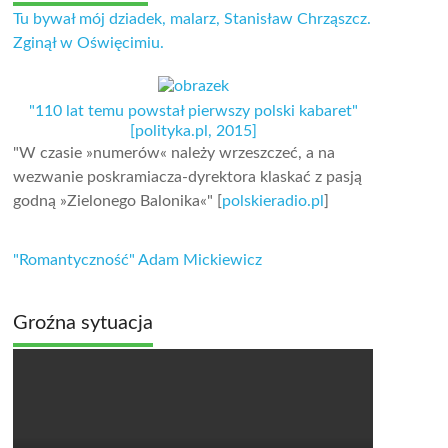
Tu bywał mój dziadek, malarz, Stanisław Chrząszcz.
Zginął w Oświęcimiu.
"110 lat temu powstał pierwszy polski kabaret"
[polityka.pl, 2015]
"W czasie »numerów« należy wrzeszczeć, a na
wezwanie poskramiacza-dyrektora klaskać z pasją
godną »Zielonego Balonika«" [
polskieradio.pl
]
"Romantyczność" Adam Mickiewicz
Groźna sytuacja