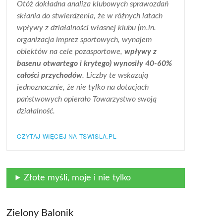
Otóż dokładna analiza klubowych sprawozdań
skłania do stwierdzenia, że w różnych latach
wpływy z działalności własnej klubu (m.in.
organizacja imprez sportowych, wynajem
obiektów na cele pozasportowe,
wpływy z
basenu otwartego i krytego) wynosiły 40-60%
całości przychodów
. Liczby te wskazują
jednoznacznie, że nie tylko na dotacjach
państwowych opierało Towarzystwo swoją
działalność.
CZYTAJ WIĘCEJ NA TSWISLA.PL
Złote myśli, moje i nie tylko
Zielony Balonik