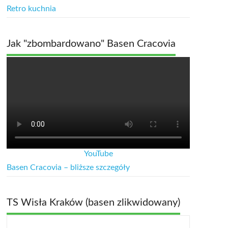
Retro kuchnia
Jak "zbombardowano" Basen Cracovia
YouTube
Basen Cracovia – bliższe szczegóły
TS Wisła Kraków (basen zlikwidowany)