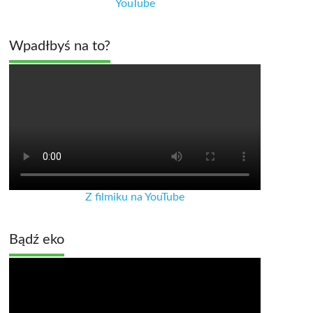
YouTube
Wpadłbyś na to?
Z filmiku na YouTube
Bądź eko