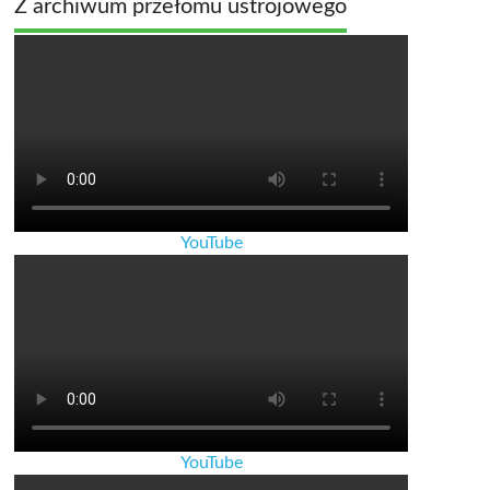
Z archiwum przełomu ustrojowego
YouTube
YouTube