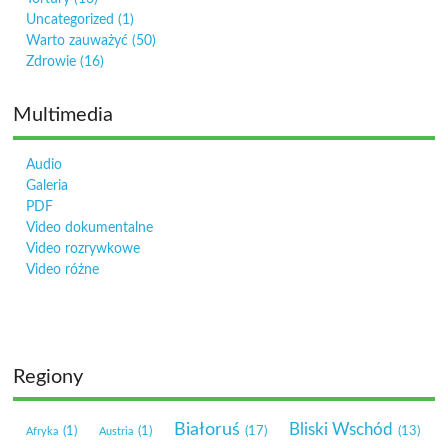
Uncategorized
(1)
Warto zauważyć
(50)
Zdrowie
(16)
Multimedia
Audio
Galeria
PDF
Video dokumentalne
Video rozrywkowe
Video różne
Regiony
Białoruś
Bliski Wschód
(1)
(1)
(17)
(13)
Afryka
Austria