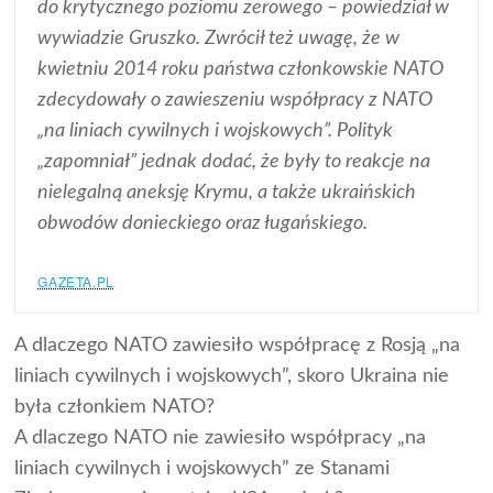
do krytycznego poziomu zerowego – powiedział w
wywiadzie Gruszko. Zwrócił też uwagę, że w
kwietniu 2014 roku państwa członkowskie NATO
zdecydowały o zawieszeniu współpracy z NATO
„na liniach cywilnych i wojskowych”. Polityk
„zapomniał” jednak dodać, że były to reakcje na
nielegalną aneksję Krymu, a także ukraińskich
obwodów donieckiego oraz ługańskiego.
GAZETA.PL
A dlaczego NATO zawiesiło współpracę z Rosją „na
liniach cywilnych i wojskowych”, skoro Ukraina nie
była członkiem NATO?
A dlaczego NATO nie zawiesiło współpracy „na
liniach cywilnych i wojskowych” ze Stanami