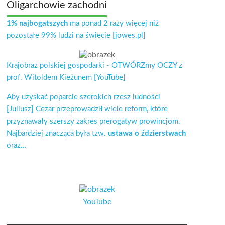
Oligarchowie zachodni
1% najbogatszych
ma ponad 2 razy więcej niż
pozostałe 99% ludzi na świecie [jowes.pl]
Krajobraz polskiej gospodarki - OTWÓRZmy OCZY z
prof. Witoldem Kieżunem [YouTube]
Aby uzyskać poparcie szerokich rzesz ludności
[Juliusz] Cezar przeprowadził wiele reform, które
przyznawały szerszy zakres prerogatyw prowincjom.
Najbardziej znacząca była tzw.
ustawa o ździerstwach
oraz...
YouTube