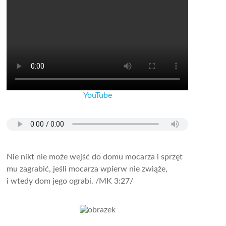
YouTube
Nie nikt nie może wejść do domu mocarza i sprzęt
mu zagrabić, jeśli mocarza wpierw nie zwiąże,
i wtedy dom jego ograbi.
/MK 3:27/