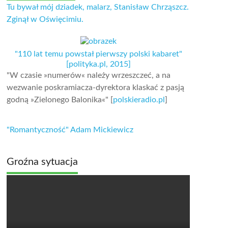
Tu bywał mój dziadek, malarz, Stanisław Chrząszcz.
Zginął w Oświęcimiu.
"110 lat temu powstał pierwszy polski kabaret"
[polityka.pl, 2015]
"W czasie »numerów« należy wrzeszczeć, a na
wezwanie poskramiacza-dyrektora klaskać z pasją
godną »Zielonego Balonika«" [
polskieradio.pl
]
"Romantyczność" Adam Mickiewicz
Groźna sytuacja