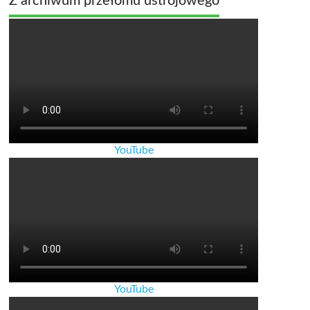
Z archiwum przełomu ustrojowego
YouTube
YouTube