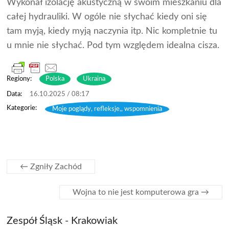
Wykonał izolację akustyczną w swoim mieszkaniu dla
całej hydrauliki. W ogóle nie słychać kiedy oni się
tam myją, kiedy myją naczynia itp. Nic kompletnie tu
u mnie nie słychać. Pod tym względem idealna cisza.
Regiony:
Polska
Ukraina
16.10.2025 / 08:17
Moje poglądy, refleksje,, wspomnienia
←
Zgniły Zachód
Wojna to nie jest komputerowa gra
→
Zespół Śląsk - Krakowiak