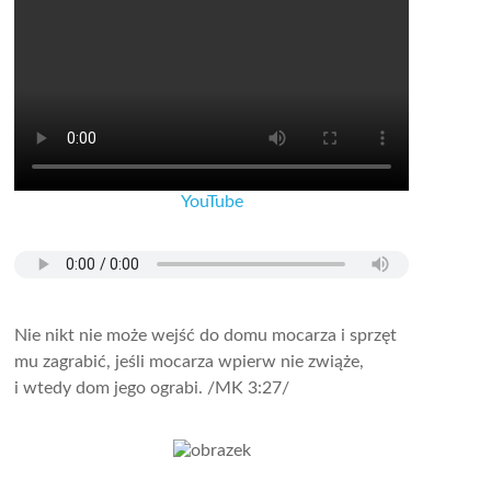
YouTube
Nie nikt nie może wejść do domu mocarza i sprzęt
mu zagrabić, jeśli mocarza wpierw nie zwiąże,
i wtedy dom jego ograbi.
/MK 3:27/