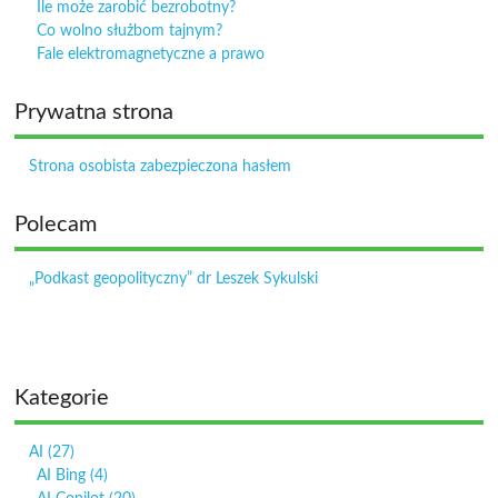
Ile może zarobić bezrobotny?
Co wolno służbom tajnym?
Fale elektromagnetyczne a prawo
Prywatna strona
Strona osobista zabezpieczona hasłem
Polecam
„Podkast geopolityczny” dr Leszek Sykulski
Kategorie
AI
(27)
AI Bing
(4)