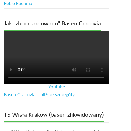
Retro kuchnia
Jak "zbombardowano" Basen Cracovia
YouTube
Basen Cracovia – bliższe szczegóły
TS Wisła Kraków (basen zlikwidowany)