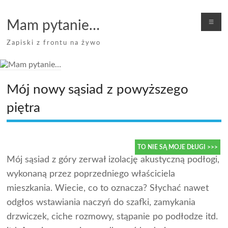
Skip
to
Me
Mam pytanie…
content
Zapiski z frontu na żywo
Mój nowy sąsiad z powyższego
piętra
Mój sąsiad z góry zerwał izolację akustyczną podłogi,
TO NIE SĄ MOJE DŁUGI >>>
wykonaną przez poprzedniego właściciela
mieszkania. Wiecie, co to oznacza? Słychać nawet
odgłos wstawiania naczyń do szafki, zamykania
drzwiczek, ciche rozmowy, stąpanie po podłodze itd.