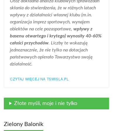
Otóż dokładna analiza klubowych sprawozdań
skłania do stwierdzenia, że w różnych latach
wpływy z działalności własnej klubu (m.in.
organizacja imprez sportowych, wynajem
obiektów na cele pozasportowe,
wpływy z
basenu otwartego i krytego) wynosiły 40-60%
całości przychodów
. Liczby te wskazują
jednoznacznie, że nie tylko na dotacjach
państwowych opierało Towarzystwo swoją
działalność.
CZYTAJ WIĘCEJ NA TSWISLA.PL
Złote myśli, moje i nie tylko
Zielony Balonik