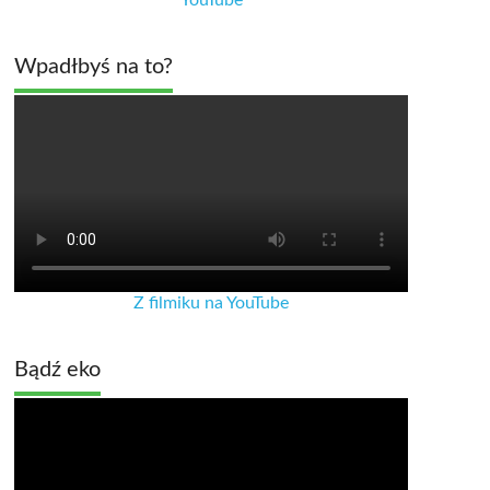
Wpadłbyś na to?
Z filmiku na YouTube
Bądź eko