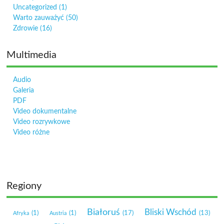
Uncategorized
(1)
Warto zauważyć
(50)
Zdrowie
(16)
Multimedia
Audio
Galeria
PDF
Video dokumentalne
Video rozrywkowe
Video różne
Regiony
Białoruś
Bliski Wschód
(1)
(1)
(17)
(13)
Afryka
Austria