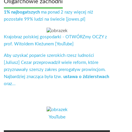
Oligarchowie zachodni
1% najbogatszych
ma ponad 2 razy więcej niż
pozostałe 99% ludzi na świecie [jowes.pl]
Krajobraz polskiej gospodarki - OTWÓRZmy OCZY z
prof. Witoldem Kieżunem [YouTube]
Aby uzyskać poparcie szerokich rzesz ludności
[Juliusz] Cezar przeprowadził wiele reform, które
przyznawały szerszy zakres prerogatyw prowincjom.
Najbardziej znacząca była tzw.
ustawa o ździerstwach
oraz...
YouTube