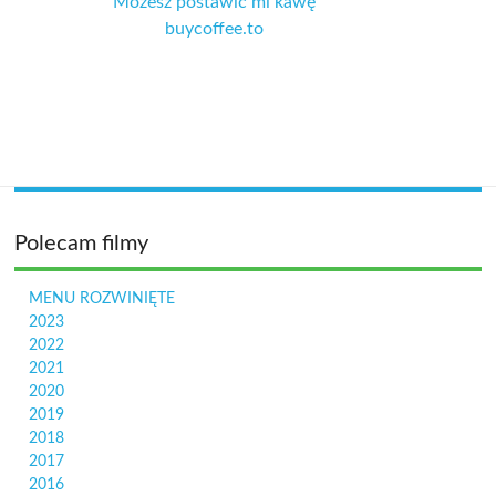
Możesz postawić mi kawę
buycoffee.to
Polecam filmy
MENU ROZWINIĘTE
2023
2022
2021
2020
2019
2018
2017
2016