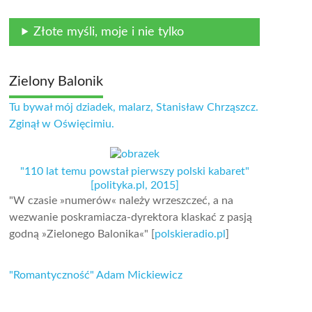
Złote myśli, moje i nie tylko
Zielony Balonik
Tu bywał mój dziadek, malarz, Stanisław Chrząszcz.
Zginął w Oświęcimiu.
"110 lat temu powstał pierwszy polski kabaret"
[polityka.pl, 2015]
"W czasie »numerów« należy wrzeszczeć, a na
wezwanie poskramiacza-dyrektora klaskać z pasją
godną »Zielonego Balonika«" [
polskieradio.pl
]
"Romantyczność" Adam Mickiewicz