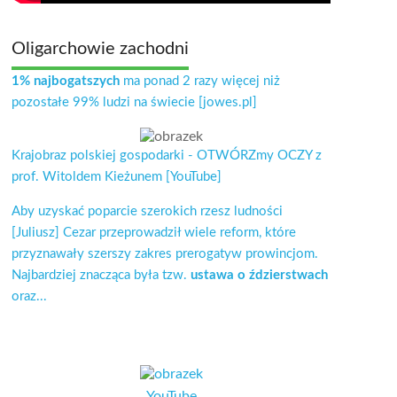
Oligarchowie zachodni
1% najbogatszych
ma ponad 2 razy więcej niż
pozostałe 99% ludzi na świecie [jowes.pl]
Krajobraz polskiej gospodarki - OTWÓRZmy OCZY z
prof. Witoldem Kieżunem [YouTube]
Aby uzyskać poparcie szerokich rzesz ludności
[Juliusz] Cezar przeprowadził wiele reform, które
przyznawały szerszy zakres prerogatyw prowincjom.
Najbardziej znacząca była tzw.
ustawa o ździerstwach
oraz...
YouTube