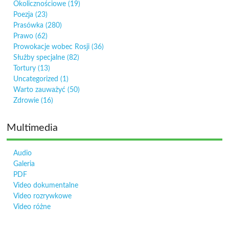
Okolicznościowe
(19)
Poezja
(23)
Prasówka
(280)
Prawo
(62)
Prowokacje wobec Rosji
(36)
Służby specjalne
(82)
Tortury
(13)
Uncategorized
(1)
Warto zauważyć
(50)
Zdrowie
(16)
Multimedia
Audio
Galeria
PDF
Video dokumentalne
Video rozrywkowe
Video różne