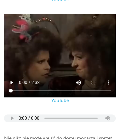
YouTube
Nie nikt nie może wejść do domu mocarza i sprzęt