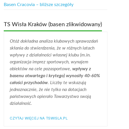
Basen Cracovia – bliższe szczegóły
TS Wisła Kraków (basen zlikwidowany)
Otóż dokładna analiza klubowych sprawozdań
skłania do stwierdzenia, że w różnych latach
wpływy z działalności własnej klubu (m.in.
organizacja imprez sportowych, wynajem
obiektów na cele pozasportowe,
wpływy z
basenu otwartego i krytego) wynosiły 40-60%
całości przychodów
. Liczby te wskazują
jednoznacznie, że nie tylko na dotacjach
państwowych opierało Towarzystwo swoją
działalność.
CZYTAJ WIĘCEJ NA TSWISLA.PL