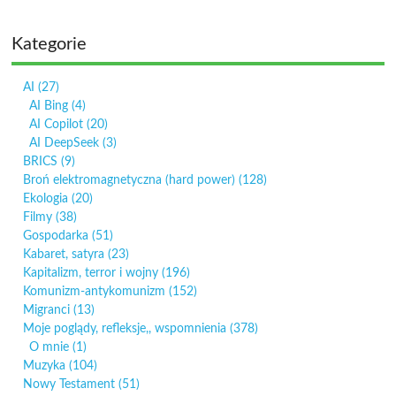
Kategorie
AI
(27)
AI Bing
(4)
AI Copilot
(20)
AI DeepSeek
(3)
BRICS
(9)
Broń elektromagnetyczna (hard power)
(128)
Ekologia
(20)
Filmy
(38)
Gospodarka
(51)
Kabaret, satyra
(23)
Kapitalizm, terror i wojny
(196)
Komunizm-antykomunizm
(152)
Migranci
(13)
Moje poglądy, refleksje,, wspomnienia
(378)
O mnie
(1)
Muzyka
(104)
Nowy Testament
(51)